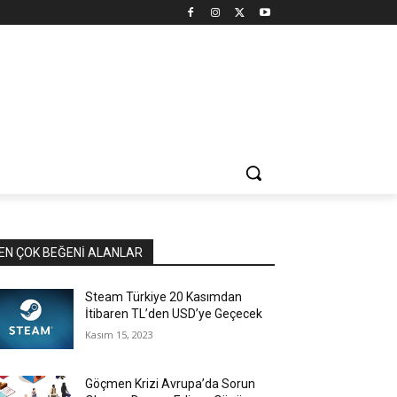
EN ÇOK BEĞENI ALANLAR
Steam Türkiye 20 Kasımdan
İtibaren TL’den USD’ye Geçecek
Kasım 15, 2023
Göçmen Krizi Avrupa’da Sorun