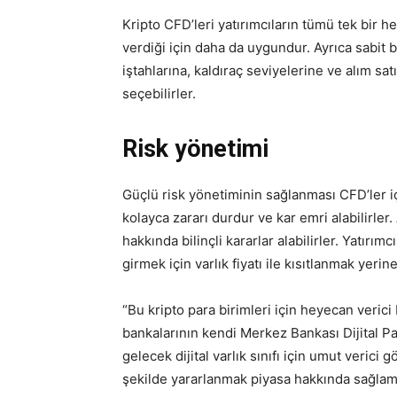
Kripto CFD’leri yatırımcıların tümü tek bir he
verdiği için daha da uygundur. Ayrıca sabit 
iştahlarına, kaldıraç seviyelerine ve alım 
seçebilirler.
Risk yönetimi
Güçlü risk yönetiminin sağlanması CFD’ler i
kolayca zararı durdur ve kar emri alabilirler.
hakkında bilinçli kararlar alabilirler. Yatırım
girmek için varlık fiyatı ile kısıtlanmak yerin
“Bu kripto para birimleri için heyecan veric
bankalarının kendi Merkez Bankası Dijital Pa
gelecek dijital varlık sınıfı için umut verici 
şekilde yararlanmak piyasa hakkında sağlam 