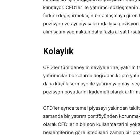
kanıtlıyor. CFD’ler ile yatırımcı sözleşmeni
farkını değiştirmek için bir anlaşmaya girer
pozisyon ve ayı piyasalarında kısa pozisyon
alım satım yapmaktan daha fazla al sat fırsa
Kolaylık
CFD’ler tüm deneyim seviyelerine, yatırım ta
yatırımcılar borsalarda doğrudan kripto yat
daha küçük sermaye ile yatırım yapmayı seç
pozisyon boyutlarını kademeli olarak artırmay
CFD’ler ayrıca temel piyasayı yakından takli
zamanda bir yatırım portföyünden korunmak iç
olarak CFD’lerin bir son kullanma tarihi yoktu
beklentilerine göre istedikleri zaman bir po