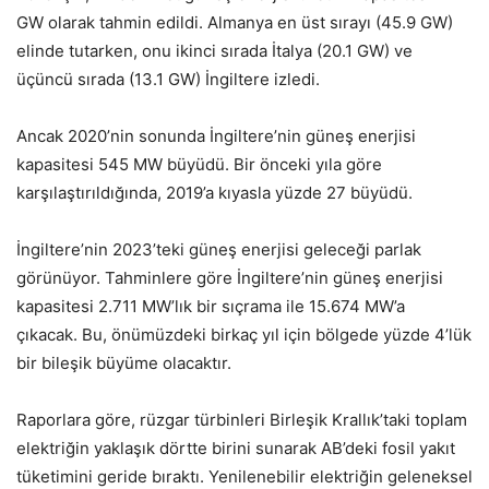
GW olarak tahmin edildi. Almanya en üst sırayı (45.9 GW)
elinde tutarken, onu ikinci sırada İtalya (20.1 GW) ve
üçüncü sırada (13.1 GW) İngiltere izledi.
Ancak 2020’nin sonunda İngiltere’nin güneş enerjisi
kapasitesi 545 MW büyüdü. Bir önceki yıla göre
karşılaştırıldığında, 2019’a kıyasla yüzde 27 büyüdü.
İngiltere’nin 2023’teki güneş enerjisi geleceği parlak
görünüyor. Tahminlere göre İngiltere’nin güneş enerjisi
kapasitesi 2.711 MW’lık bir sıçrama ile 15.674 MW’a
çıkacak. Bu, önümüzdeki birkaç yıl için bölgede yüzde 4’lük
bir bileşik büyüme olacaktır.
Raporlara göre, rüzgar türbinleri Birleşik Krallık’taki toplam
elektriğin yaklaşık dörtte birini sunarak AB’deki fosil yakıt
tüketimini geride bıraktı. Yenilenebilir elektriğin geleneksel