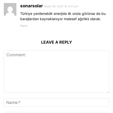
sonarsolar
Nisan 30, 2021 At 4:01 pm
Türkiye yenilenebilir enerjide ilk onda görünse de bu
barajlardan kaynaklanıyor malesef ağırlıklı olarak.
Reply
LEAVE A REPLY