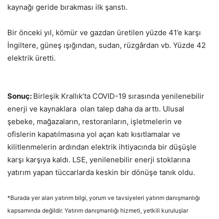
kaynağı geride bırakması ilk şanstı.
Bir önceki yıl, kömür ve gazdan üretilen yüzde 41’e karşı
İngiltere, güneş ışığından, sudan, rüzgârdan vb. Yüzde 42
elektrik üretti.
Sonuç:
Birleşik Krallık’ta COVID-19 sırasında yenilenebilir
enerji ve kaynaklara olan talep daha da arttı. Ulusal
şebeke, mağazaların, restoranların, işletmelerin ve
ofislerin kapatılmasına yol açan katı kısıtlamalar ve
kilitlenmelerin ardından elektrik ihtiyacında bir düşüşle
karşı karşıya kaldı. LSE, yenilenebilir enerji stoklarına
yatırım yapan tüccarlarda keskin bir dönüşe tanık oldu.
*Burada yer alan yatırım bilgi, yorum ve tavsiyeleri yatırım danışmanlığı
kapsamında değildir. Yatırım danışmanlığı hizmeti, yetkili kuruluşlar