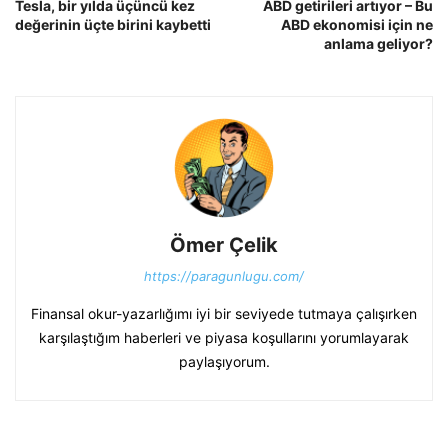
Tesla, bir yılda üçüncü kez
ABD getirileri artıyor – Bu
değerinin üçte birini kaybetti
ABD ekonomisi için ne
anlama geliyor?
Ömer Çelik
https://paragunlugu.com/
Finansal okur-yazarlığımı iyi bir seviyede tutmaya çalışırken
karşılaştığım haberleri ve piyasa koşullarını yorumlayarak
paylaşıyorum.