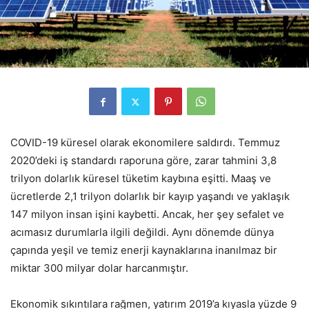
COVID-19 küresel olarak ekonomilere saldırdı. Temmuz
2020’deki iş standardı raporuna göre, zarar tahmini 3,8
trilyon dolarlık küresel tüketim kaybına eşitti. Maaş ve
ücretlerde 2,1 trilyon dolarlık bir kayıp yaşandı ve yaklaşık
147 milyon insan işini kaybetti. Ancak, her şey sefalet ve
acımasız durumlarla ilgili değildi. Aynı dönemde dünya
çapında yeşil ve temiz enerji kaynaklarına inanılmaz bir
miktar 300 milyar dolar harcanmıştır.
Ekonomik sıkıntılara rağmen, yatırım 2019’a kıyasla yüzde 9