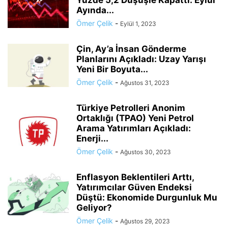
Yüzde 5,2 Düşüşle Kapattı: Eylül
Ayında...
Ömer Çelik
-
Eylül 1, 2023
Çin, Ay’a İnsan Gönderme
Planlarını Açıkladı: Uzay Yarışı
Yeni Bir Boyuta...
Ömer Çelik
-
Ağustos 31, 2023
Türkiye Petrolleri Anonim
Ortaklığı (TPAO) Yeni Petrol
Arama Yatırımları Açıkladı:
Enerji...
Ömer Çelik
-
Ağustos 30, 2023
Enflasyon Beklentileri Arttı,
Yatırımcılar Güven Endeksi
Düştü: Ekonomide Durgunluk Mu
Geliyor?
Ömer Çelik
-
Ağustos 29, 2023