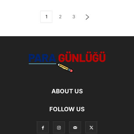
1
2
3
ABOUT US
FOLLOW US