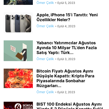
Ömer Çelik
-
Eylül 5, 2023
Apple, iPhone 15’i Tanıttı: Yeni
Özellikler Neler?
Ömer Çelik
-
Eylül 4, 2023
Yabancı Yatırımcılar Ağustos
Ayında 10 Milyar TL’den Fazla
Satış Yaptı: Türk...
Ömer Çelik
-
Eylül 3, 2023
Bitcoin Fiyatı Ağustos Ayını
Düşüşle Kapattı: Kripto Para
Piyasalarında Sonbahar
Rüzgarları...
Ömer Çelik
-
Eylül 2, 2023
BIST 100 Endeksi Ağustos Ayını