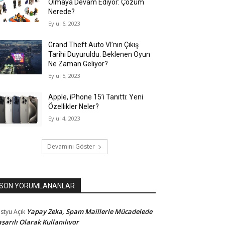
Olmaya Devam Ediyor: Çözüm
Nerede?
Eylül 6, 2023
Grand Theft Auto VI’nın Çıkış
Tarihi Duyuruldu: Beklenen Oyun
Ne Zaman Geliyor?
Eylül 5, 2023
Apple, iPhone 15’i Tanıttı: Yeni
Özellikler Neler?
Eylül 4, 2023
Devamını Göster
SON YORUMLANANLAR
Yapay Zeka, Spam Maillerle Mücadelede
styu
Açık
şarılı Olarak Kullanılıyor