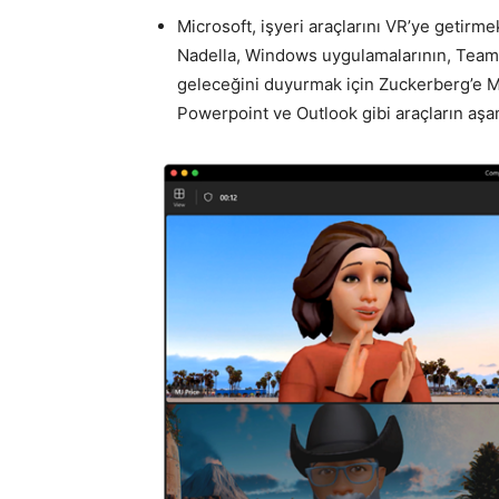
Microsoft, işyeri araçlarını VR’ye getirme
Nadella, Windows uygulamalarının, Tea
geleceğini duyurmak için Zuckerberg’e Met
Powerpoint ve Outlook gibi araçların aşa