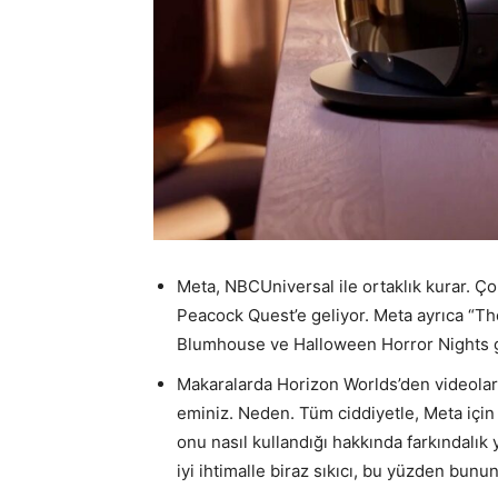
Meta, NBCUniversal ile ortaklık kurar. Çok
Peacock Quest’e geliyor. Meta ayrıca “T
Blumhouse ve Halloween Horror Nights gi
Makaralarda Horizon Worlds’den videolar
eminiz. Neden. Tüm ciddiyetle, Meta için
onu nasıl kullandığı hakkında farkındalık 
iyi ihtimalle biraz sıkıcı, bu yüzden bun