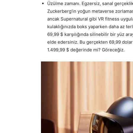
Üzülme zamanı. Egzersiz, sanal gerçekli
Zuckerberg’in yoğun metaverse zorlamas
ancak Supernatural gibi VR fitness uygul
kulaklığınızda boks yaparken daha az ter
69,99 $ karşılığında silinebilir bir yüz ara
elde edersiniz. Bu gerçekten 69,99 dola
1.499,99 $ değerinde mi? Göreceğiz.