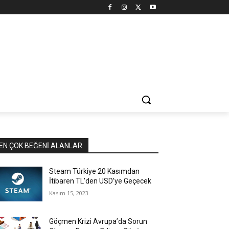
EN ÇOK BEĞENI ALANLAR
Steam Türkiye 20 Kasımdan
İtibaren TL’den USD’ye Geçecek
Kasım 15, 2023
Göçmen Krizi Avrupa’da Sorun