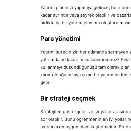
Yatırım planınızı yapmaya gelince, belirlenmi
kadar ayrıntılı veya seyrek olabilir ve pazar
birlikte iyi bir yatırım planının oluşturulmas
Para yönetimi
Yatırım sürecinizin her adımında sermayeniz
yatırımda ne kadarını kullanıyorsunuz? Piya
kullanmayı düşündüğünüzü tam olarak planlama
karar olduğu ortaya çıkan bir yatırımda tüm
gelir.
Bir strateji seçmek
Stratejiler, göstergeler ve sinyaller arasın
zor olabilir. Bunu öğrenmenin en iyi yolların
tarzınıza en uygun olanı keşfetmektir. Bir 