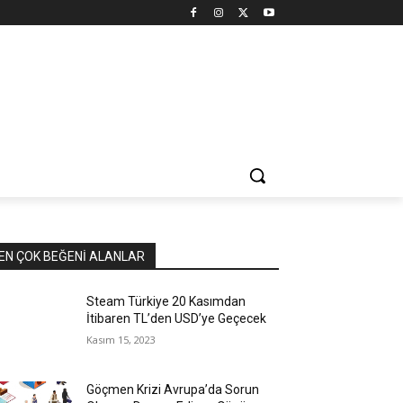
EN ÇOK BEĞENI ALANLAR
Steam Türkiye 20 Kasımdan
İtibaren TL’den USD’ye Geçecek
Kasım 15, 2023
Göçmen Krizi Avrupa’da Sorun