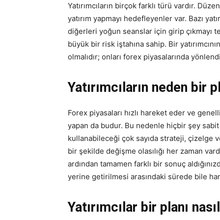
Yatırımcıların birçok farklı türü vardır. Düz
yatırım yapmayı hedefleyenler var. Bazı yatı
diğerleri yoğun seanslar için girip çıkmayı ter
büyük bir risk iştahına sahip. Bir yatırımcının
olmalıdır; onları forex piyasalarında yönlendi
Yatırımcıların neden bir 
Forex piyasaları hızlı hareket eder ve genelli
yapan da budur. Bu nedenle hiçbir şey sabit d
kullanabileceği çok sayıda strateji, çizelge
bir şekilde değişme olasılığı her zaman vard
ardından tamamen farklı bir sonuç aldığınızda
yerine getirilmesi arasındaki sürede bile har
Yatırımcılar bir planı nas