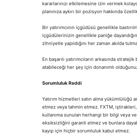
kararlarınızı etkilemesine izin vermek kolay
planınıza aykırı bir pozisyon hakkında özelli
Bir yatırımcının içgüdüsü genellikle bastırıl
içgüdülerinizin genellikle paniğe dayandığını
zihniyetle yapıldığını her zaman akılda tutma
En başarılı yatırımcıların arkasında stratejik
atabileceği her şey için donanımlı olduğunuzu
Sorumluluk Reddi
Yatırım hizmetleri satın alma yükümlülüğü 
etmez veya tahmin etmez. FXTM, iştirakleri, a
kullanıma sunulan herhangi bir bilgi veya ver
eksiksizliğini garanti etmez ve bunlara daya
kayıp için hiçbir sorumluluk kabul etmez.