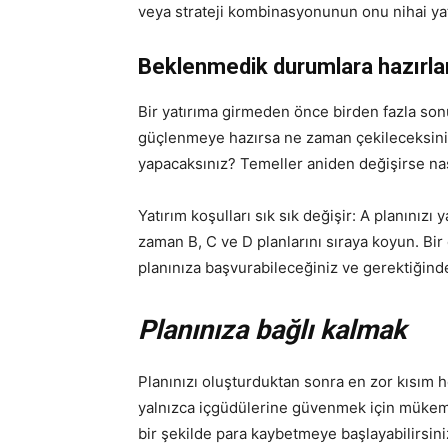
veya strateji kombinasyonunun onu nihai yatı
Beklenmedik durumlara hazırl
Bir yatırıma girmeden önce birden fazla so
güçlenmeye hazırsa ne zaman çekileceksiniz
yapacaksınız? Temeller aniden değişirse na
Yatırım koşulları sık sık değişir: A planını
zaman B, C ve D planlarını sıraya koyun. Bi
planınıza başvurabileceğiniz ve gerektiğinde
Planınıza bağlı kalmak
Planınızı oluşturduktan sonra en zor kısım h
yalnızca içgüdülerine güvenmek için mükemme
bir şekilde para kaybetmeye başlayabilirsini