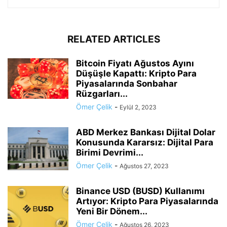
RELATED ARTICLES
Bitcoin Fiyatı Ağustos Ayını
Düşüşle Kapattı: Kripto Para
Piyasalarında Sonbahar
Rüzgarları...
Ömer Çelik
-
Eylül 2, 2023
ABD Merkez Bankası Dijital Dolar
Konusunda Kararsız: Dijital Para
Birimi Devrimi...
Ömer Çelik
-
Ağustos 27, 2023
Binance USD (BUSD) Kullanımı
Artıyor: Kripto Para Piyasalarında
Yeni Bir Dönem...
Ömer Çelik
-
Ağustos 26, 2023