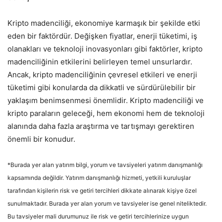
Kripto madenciliği, ekonomiye karmaşık bir şekilde etki
eden bir faktördür. Değişken fiyatlar, enerji tüketimi, iş
olanakları ve teknoloji inovasyonları gibi faktörler, kripto
madenciliğinin etkilerini belirleyen temel unsurlardır.
Ancak, kripto madenciliğinin çevresel etkileri ve enerji
tüketimi gibi konularda da dikkatli ve sürdürülebilir bir
yaklaşım benimsenmesi önemlidir. Kripto madenciliği ve
kripto paraların geleceği, hem ekonomi hem de teknoloji
alanında daha fazla araştırma ve tartışmayı gerektiren
önemli bir konudur.
*Burada yer alan yatırım bilgi, yorum ve tavsiyeleri yatırım danışmanlığı
kapsamında değildir. Yatırım danışmanlığı hizmeti, yetkili kuruluşlar
tarafından kişilerin risk ve getiri tercihleri dikkate alınarak kişiye özel
sunulmaktadır. Burada yer alan yorum ve tavsiyeler ise genel niteliktedir.
Bu tavsiyeler mali durumunuz ile risk ve getiri tercihlerinize uygun