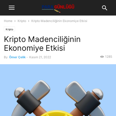
Home
Kripto
Kripto Madenciliğinin Ekonomiye Etkisi
Kripto
Kripto Madenciliğinin
Ekonomiye Etkisi
1285
By
Ömer Çelik
-
Kasım 21, 2022