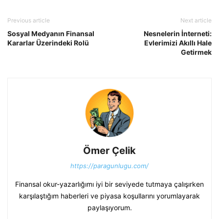
Previous article
Next article
Sosyal Medyanın Finansal
Nesnelerin İnterneti:
Kararlar Üzerindeki Rolü
Evlerimizi Akıllı Hale
Getirmek
Ömer Çelik
https://paragunlugu.com/
Finansal okur-yazarlığımı iyi bir seviyede tutmaya çalışırken
karşılaştığım haberleri ve piyasa koşullarını yorumlayarak
paylaşıyorum.