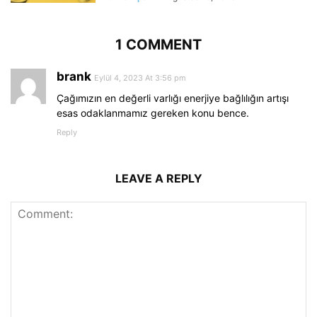
1 COMMENT
brank
Eylül 4, 2023 At 3:56 pm
Çağımızın en değerli varlığı enerjiye bağlılığın artışı
esas odaklanmamız gereken konu bence.
Reply
LEAVE A REPLY