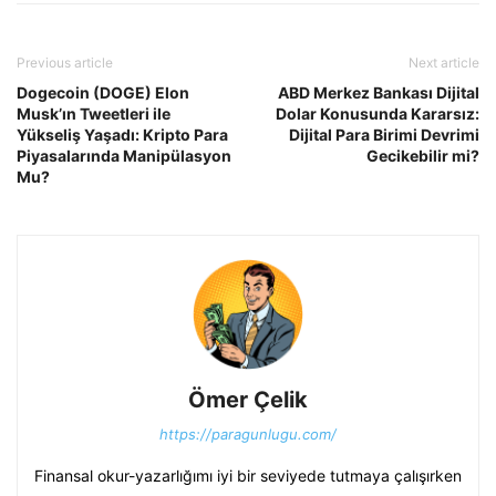
Previous article
Next article
Dogecoin (DOGE) Elon
ABD Merkez Bankası Dijital
Musk’ın Tweetleri ile
Dolar Konusunda Kararsız:
Yükseliş Yaşadı: Kripto Para
Dijital Para Birimi Devrimi
Piyasalarında Manipülasyon
Gecikebilir mi?
Mu?
Ömer Çelik
https://paragunlugu.com/
Finansal okur-yazarlığımı iyi bir seviyede tutmaya çalışırken