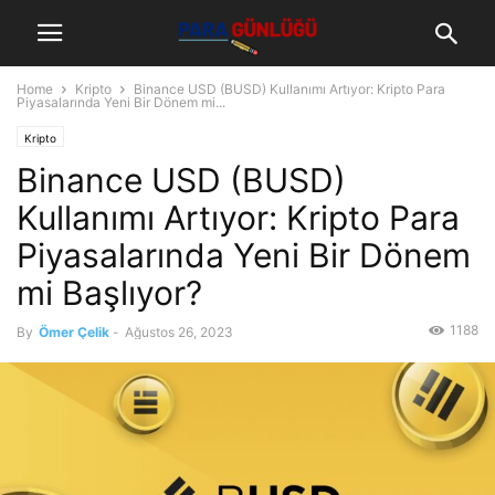
Home
Kripto
Binance USD (BUSD) Kullanımı Artıyor: Kripto Para
Piyasalarında Yeni Bir Dönem mi...
Kripto
Binance USD (BUSD)
Kullanımı Artıyor: Kripto Para
Piyasalarında Yeni Bir Dönem
mi Başlıyor?
1188
By
Ömer Çelik
-
Ağustos 26, 2023