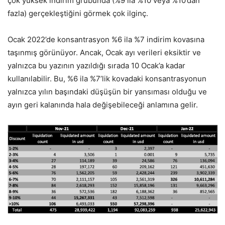
çok yüksek indirim grubunda (%9 ila %10 veya %10’dan
fazla) gerçekleştiğini görmek çok ilginç.
Ocak 2022’de konsantrasyon %6 ila %7 indirim kovasına
taşınmış görünüyor. Ancak, Ocak ayı verileri eksiktir ve
yalnızca bu yazının yazıldığı sırada 10 Ocak’a kadar
kullanılabilir. Bu, %6 ila %7’lik kovadaki konsantrasyonun
yalnızca yılın başındaki düşüşün bir yansıması olduğu ve
ayın geri kalanında hala değişebileceği anlamına gelir.