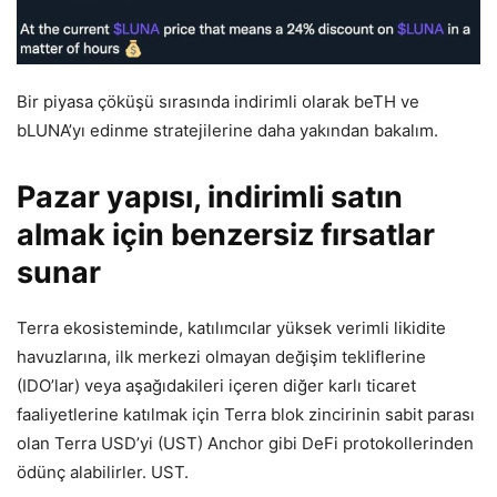
Bir piyasa çöküşü sırasında indirimli olarak beTH ve
bLUNA’yı edinme stratejilerine daha yakından bakalım.
Pazar yapısı, indirimli satın
almak için benzersiz fırsatlar
sunar
Terra ekosisteminde, katılımcılar yüksek verimli likidite
havuzlarına, ilk merkezi olmayan değişim tekliflerine
(IDO’lar) veya aşağıdakileri içeren diğer karlı ticaret
faaliyetlerine katılmak için Terra blok zincirinin sabit parası
olan Terra USD’yi (UST) Anchor gibi DeFi protokollerinden
ödünç alabilirler. UST.