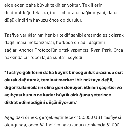
elde eden daha büyük teklifler yoktur. Tekliflerin
doldurulduğu tek sıra, indirimli orana bağlıdır yani, daha
düşük indirim havuzu önce doldurulur.
Tasfiye varlıklarının her bir teklif sahibi arasında eşit olarak
dağıtılması mekanizması, herkese en adil dağıtımı
sağlar. Anchor Protocol’ün ortak yapımcısı Ryan Park, Orca
hakkında bir röportajda şunları söyledi:
“Tasfiye gelirlerini daha büyük bir çoğunluk arasında eşit
olarak dağıtarak, teminat merkezi bir noktaya değil,
diğer kullanıcıların eline geri dönüyor. Etkileri şaşırtıcı ve
açıkçası bunun ne kadar büyük olduğuna yeterince
dikkat edilmediğini düşünüyorum.”
Aşağıdaki örnek, gerçekleştirilecek 100.000 UST tasfiyesi
olduğunda, önce %1 indirim havuzunun (toplamda 61.000