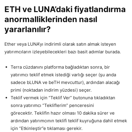
ETH ve LUNA’daki fiyatlandırma
anormalliklerinden nasıl
yararlanılır?
Ether veya LUNA’yı indirimli olarak satın almak isteyen
yatırımcıların izleyebilecekleri bazı basit adımlar burada.
Terra cüzdanını platforma bağladıktan sonra, bir
yatırımcı teklif etmek istediği varlığı seçer (şu anda
sadece bLUNA ve beTH mevcuttur), ardından alacağı
primi (noktadan indirim yüzdesi) seçer.
Teklif vermek için “Teklif Ver” butonuna tıkladıktan
sonra yatırımcı “Tekliflerim” penceresini
görecektir. Teklifin hazır olması 10 dakika sürer ve
ardından yatırımcının teklifi teklif kuyruğuna dahil etmek
için “Etkinleştir”e tıklaması gerekir.