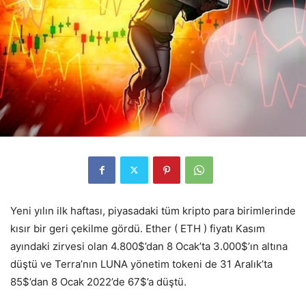
Yeni yılın ilk haftası, piyasadaki tüm kripto para birimlerinde
kısır bir geri çekilme gördü. Ether ( ETH ) fiyatı Kasım
ayındaki zirvesi olan 4.800$’dan 8 Ocak’ta 3.000$’ın altına
düştü ve Terra’nın LUNA yönetim tokeni de 31 Aralık’ta
85$’dan 8 Ocak 2022’de 67$’a düştü.