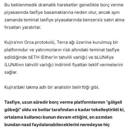
Bu beklenmedik dramatik hareketler genellikle borç verme
piyasasında tasfiye basamaklarına neden olur, ancak aynı
zamanda teminat tasfiye piyasalarında benzersiz satın alma
fırsatları yaratırlar.
Kujira’nın Orca protokolü, Terra ağı üzerine kurulmuş bir
platformdur ve yatırımcıların risk altındaki teminat tasfiye
edildiğinde bETH (Ether’in tahvilli varlığı) ve bLUNA’ya
(LUNA’nın tahvilli varlığı) indirimli fiyattan teklif vermelerini
sağlar.
Kujira’daki takma adlı bir analistin belirttiği gibi,
Tasfiye, uzun süredir borç verme platformlarının “gölgeli
göbeği” oldu ve botlar tarafından o kadar tekelleştirildi ki,
ortalama kullanıcı bunun devam ettiğini, en azından
bundan nasıl faydalanabileceklerini neredeyse hiç