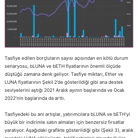
Tasfiye edilen borçluların sayısı açısından en kötü durum
senaryosu, bLUNA ve bETH fiyatlarının önemli ölçüde
düştüğü zamana denk geliyor. Tasfiye miktarı, Ether ve
LUNA fiyatlarının Şekil 2’de gösterildiği gibi ana destek
seviyelerini aştığı 2021 Aralık ayının başlarında ve Ocak
2022’nin başlarında da arttı.
Tasfiyedeki bu ani artışlar, yatırımcılara bLUNA ve bETH’yi
büyük bir indirimle satın almaları için benzersiz fırsatlar
yaratıyor. Aşağıdaki grafikte gösterildiği gibi (Şekil 3), aralık