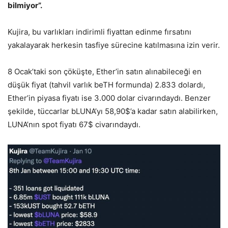
bilmiyor”.
Kujira, bu varlıkları indirimli fiyattan edinme fırsatını
yakalayarak herkesin tasfiye sürecine katılmasına izin verir.
8 Ocak’taki son çöküşte, Ether’in satın alınabileceği en
düşük fiyat (tahvil varlık beTH formunda) 2.833 dolardı,
Ether’in piyasa fiyatı ise 3.000 dolar civarındaydı. Benzer
şekilde, tüccarlar bLUNA’yı 58,90$’a kadar satın alabilirken,
LUNA’nın spot fiyatı 67$ civarındaydı.