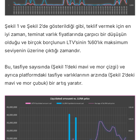
Şekil 1 ve Şekil 2’de gösterildiği gibi, teklif vermek için en
iyi zaman, teminat varlık fiyatlarında çarpıcı bir düşüşün
olduğu ve birçok borçlunun LTV’sinin %60’lık maksimum
seviyenin üzerine çıktığı zamandır.
Bu, tasfiye sayısında (Şekil 1’deki mavi ve mor çizgi) ve
ayrıca platformdaki tasfiye varlıklarının arzında (Şekil 2’deki
mavi ve mor çubuk) bir artış yaratır.