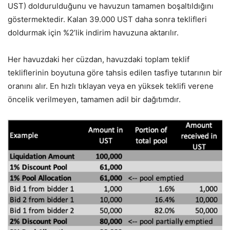
UST) doldurulduğunu ve havuzun tamamen boşaltıldığını
göstermektedir. Kalan 39.000 UST daha sonra teklifleri
doldurmak için %2’lik indirim havuzuna aktarılır.
Her havuzdaki her cüzdan, havuzdaki toplam teklif
tekliflerinin boyutuna göre tahsis edilen tasfiye tutarının bir
oranını alır. En hızlı tıklayan veya en yüksek teklifi verene
öncelik verilmeyen, tamamen adil bir dağıtımdır.