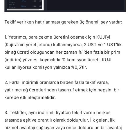
Teklif verirken hatırlanması gereken üç önemli şey vardır:
1. Yatırımcı, para çekme ücretini ödemek için KUJI’yi
(Kujira’nın yerel jetonu) kullanmıyorsa, 2 UST ve 1 UST’lik
bir ağ ücreti olduğundan her zaman %1’den fazla bir prim
(indirim) yüzdesi koymalıdır % komisyon ücreti. KUJI
kullanılıyorsa komisyon yalnızca %0,5’tir.
2. Farklı indirimli oranlarda birden fazla teklif varsa,
yatırımcı ağ ücretlerinden tasarruf etmek için hepsini bir
kerede etkinleştirmelidir.
3. Teklifler, aynı indirimli fiyattan teklif veren herkes
arasında eşit ve orantılı olarak doldurulur. İlk gelen, ilk
hizmet avantajı sağlayan veya önce doldurulan bir avantaj