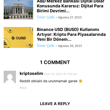
ABD Merkez Bankası Dijital Dolar
Konusunda Kararsız: Dijital Para
Birimi Devrimi...
Ömer Çelik
-
Ağustos 27, 2023
Binance USD (BUSD) Kullanımı
Artıyor: Kripto Para Piyasalarında
Yeni Bir Dönem...
Ömer Çelik
-
Ağustos 26, 2023
1 COMMENT
kriptoselim
Ekim 14, 2022 At 1:33 pm
Reddit etkisini de unutmamak gerek
Reply
LEAVE A REPLY