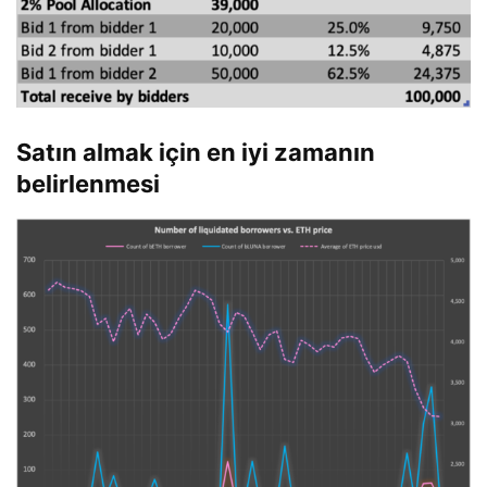
Satın almak için en iyi zamanın
belirlenmesi