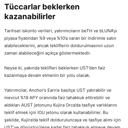
Tüccarlar beklerken
kazanabilirler
Tarihsel iskonto verileri, yatırımcıların beTH ve bLUNA’yı
piyasa fiyatından %9 veya %10’a varan bir indirimle satın
alabileceklerini, ancak tekliflerin doldurulmasının uzun
zaman alabileceğini açıkça göstermektedir.
Neyse ki, yakında teklifleri beklerken UST’den faiz
kazanmaya devam etmenin bir yolu olacak.
Yatırımcılar, Anchor’s Earn’e basitçe UST yatırabilir ve
mevcut %19 APY oranında faiz tahakkuk ettirebilir ve
aldıkları AUST jetonunu Kujira Orca’da tasfiye varlıklarını
teklif etmek için IOU jetonu olarak kullanabilirler. Bu
şekilde, Kujira’da teklif dolduruluncaya ve tasfiye alımı için
UST’ye dönüştürülene kadar faiz tahakkuk etmeye devam