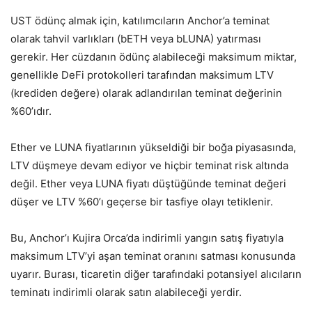
UST ödünç almak için, katılımcıların Anchor’a teminat
olarak tahvil varlıkları (bETH veya bLUNA) yatırması
gerekir. Her cüzdanın ödünç alabileceği maksimum miktar,
genellikle DeFi protokolleri tarafından maksimum LTV
(krediden değere) olarak adlandırılan teminat değerinin
%60’ıdır.
Ether ve LUNA fiyatlarının yükseldiği bir boğa piyasasında,
LTV düşmeye devam ediyor ve hiçbir teminat risk altında
değil. Ether veya LUNA fiyatı düştüğünde teminat değeri
düşer ve LTV %60’ı geçerse bir tasfiye olayı tetiklenir.
Bu, Anchor’ı Kujira Orca’da indirimli yangın satış fiyatıyla
maksimum LTV’yi aşan teminat oranını satması konusunda
uyarır. Burası, ticaretin diğer tarafındaki potansiyel alıcıların
teminatı indirimli olarak satın alabileceği yerdir.