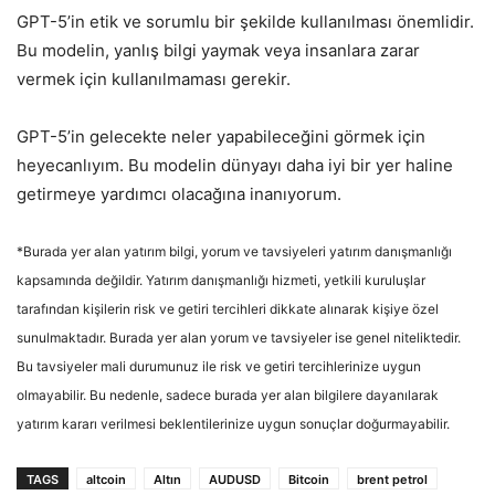
GPT-5’in etik ve sorumlu bir şekilde kullanılması önemlidir.
Bu modelin, yanlış bilgi yaymak veya insanlara zarar
vermek için kullanılmaması gerekir.
GPT-5’in gelecekte neler yapabileceğini görmek için
heyecanlıyım. Bu modelin dünyayı daha iyi bir yer haline
getirmeye yardımcı olacağına inanıyorum.
*Burada yer alan yatırım bilgi, yorum ve tavsiyeleri yatırım danışmanlığı
kapsamında değildir. Yatırım danışmanlığı hizmeti, yetkili kuruluşlar
tarafından kişilerin risk ve getiri tercihleri dikkate alınarak kişiye özel
sunulmaktadır. Burada yer alan yorum ve tavsiyeler ise genel niteliktedir.
Bu tavsiyeler mali durumunuz ile risk ve getiri tercihlerinize uygun
olmayabilir. Bu nedenle, sadece burada yer alan bilgilere dayanılarak
yatırım kararı verilmesi beklentilerinize uygun sonuçlar doğurmayabilir.
TAGS
altcoin
Altın
AUDUSD
Bitcoin
brent petrol