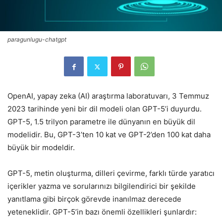
paragunlugu-chatgpt
OpenAI, yapay zeka (AI) araştırma laboratuvarı, 3 Temmuz
2023 tarihinde yeni bir dil modeli olan GPT-5’i duyurdu.
GPT-5, 1.5 trilyon parametre ile dünyanın en büyük dil
modelidir. Bu, GPT-3’ten 10 kat ve GPT-2’den 100 kat daha
büyük bir modeldir.
GPT-5, metin oluşturma, dilleri çevirme, farklı türde yaratıcı
içerikler yazma ve sorularınızı bilgilendirici bir şekilde
yanıtlama gibi birçok görevde inanılmaz derecede
yeteneklidir. GPT-5’in bazı önemli özellikleri şunlardır: