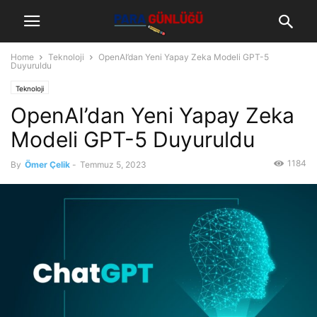
Home
Teknoloji
OpenAI’dan Yeni Yapay Zeka Modeli GPT-5
Duyuruldu
Teknoloji
OpenAI’dan Yeni Yapay Zeka
Modeli GPT-5 Duyuruldu
1184
By
Ömer Çelik
-
Temmuz 5, 2023