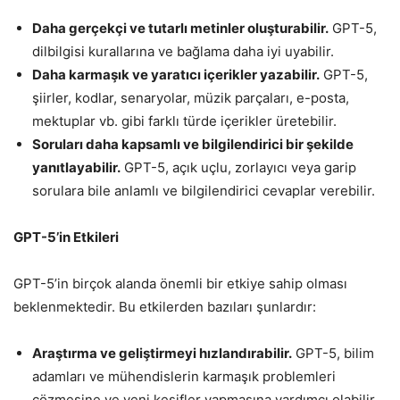
Daha gerçekçi ve tutarlı metinler oluşturabilir.
GPT-5,
dilbilgisi kurallarına ve bağlama daha iyi uyabilir.
Daha karmaşık ve yaratıcı içerikler yazabilir.
GPT-5,
şiirler, kodlar, senaryolar, müzik parçaları, e-posta,
mektuplar vb. gibi farklı türde içerikler üretebilir.
Soruları daha kapsamlı ve bilgilendirici bir şekilde
yanıtlayabilir.
GPT-5, açık uçlu, zorlayıcı veya garip
sorulara bile anlamlı ve bilgilendirici cevaplar verebilir.
GPT-5’in Etkileri
GPT-5’in birçok alanda önemli bir etkiye sahip olması
beklenmektedir. Bu etkilerden bazıları şunlardır:
Araştırma ve geliştirmeyi hızlandırabilir.
GPT-5, bilim
adamları ve mühendislerin karmaşık problemleri
çözmesine ve yeni keşifler yapmasına yardımcı olabilir.