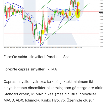
Forex’te saldırı sinyalleri: Parabolic Sar
Forex’te çapraz sinyaller: iki MA
Çapraz sinyaller, yalnızca farklı ölçekteki minimum iki
sinyal hattının dinamiklerini karşılaştıran göstergelere aittir.
Standart örnek, iki MA’nın kesişmesidir. Bu tür sinyaller
MACD, ADX, Ichimoku Kinko Hyo, vb. Üzerinde oluşur.