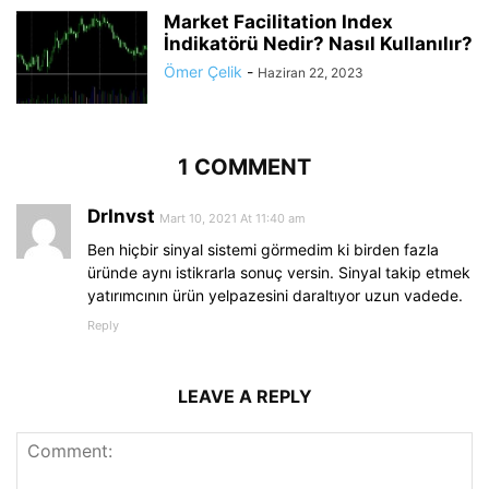
Market Facilitation Index
İndikatörü Nedir? Nasıl Kullanılır?
Ömer Çelik
-
Haziran 22, 2023
1 COMMENT
DrInvst
Mart 10, 2021 At 11:40 am
Ben hiçbir sinyal sistemi görmedim ki birden fazla
üründe aynı istikrarla sonuç versin. Sinyal takip etmek
yatırımcının ürün yelpazesini daraltıyor uzun vadede.
Reply
LEAVE A REPLY