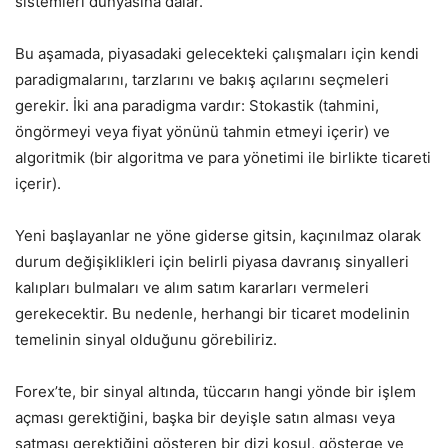
sistemleri dünyasına dalar.
Bu aşamada, piyasadaki gelecekteki çalışmaları için kendi
paradigmalarını, tarzlarını ve bakış açılarını seçmeleri
gerekir. İki ana paradigma vardır: Stokastik (tahmini,
öngörmeyi veya fiyat yönünü tahmin etmeyi içerir) ve
algoritmik (bir algoritma ve para yönetimi ile birlikte ticareti
içerir).
Yeni başlayanlar ne yöne giderse gitsin, kaçınılmaz olarak
durum değişiklikleri için belirli piyasa davranış sinyalleri
kalıpları bulmaları ve alım satım kararları vermeleri
gerekecektir. Bu nedenle, herhangi bir ticaret modelinin
temelinin sinyal olduğunu görebiliriz.
Forex’te, bir sinyal altında, tüccarın hangi yönde bir işlem
açması gerektiğini, başka bir deyişle satın alması veya
satması gerektiğini gösteren bir dizi koşul, gösterge ve