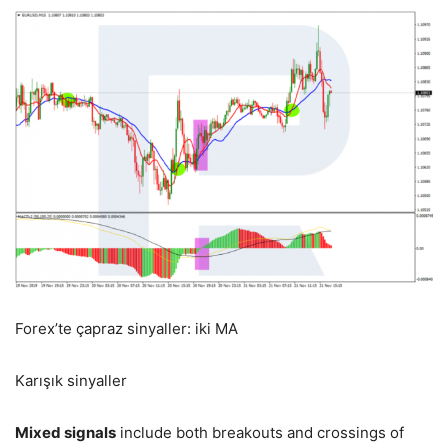
Forex’te çapraz sinyaller: iki MA
Karışık sinyaller
Mixed signals
include both breakouts and crossings of