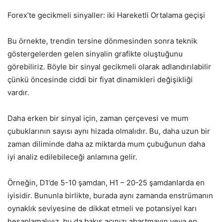
Forex’te gecikmeli sinyaller: iki Hareketli Ortalama geçişi
Bu örnekte, trendin tersine dönmesinden sonra teknik
göstergelerden gelen sinyalin grafikte oluştuğunu
görebiliriz. Böyle bir sinyal gecikmeli olarak adlandırılabilir
çünkü öncesinde ciddi bir fiyat dinamikleri değişikliği
vardır.
Daha erken bir sinyal için, zaman çerçevesi ve mum
çubuklarının sayısı aynı hizada olmalıdır. Bu, daha uzun bir
zaman diliminde daha az miktarda mum çubuğunun daha
iyi analiz edilebileceği anlamına gelir.
Örneğin, D1’de 5-10 şamdan, H1 – 20-25 şamdanlarda en
iyisidir. Bununla birlikte, burada aynı zamanda enstrümanın
oynaklık seviyesine de dikkat etmeli ve potansiyel karı
hesaplamalıyız, bu da bakış açınızı abartmayın veya en