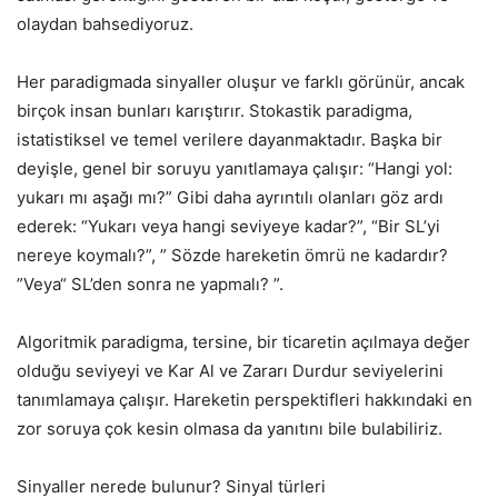
olaydan bahsediyoruz.
Her paradigmada sinyaller oluşur ve farklı görünür, ancak
birçok insan bunları karıştırır. Stokastik paradigma,
istatistiksel ve temel verilere dayanmaktadır. Başka bir
deyişle, genel bir soruyu yanıtlamaya çalışır: “Hangi yol:
yukarı mı aşağı mı?” Gibi daha ayrıntılı olanları göz ardı
ederek: “Yukarı veya hangi seviyeye kadar?”, “Bir SL’yi
nereye koymalı?”, ” Sözde hareketin ömrü ne kadardır?
”Veya“ SL’den sonra ne yapmalı? ”.
Algoritmik paradigma, tersine, bir ticaretin açılmaya değer
olduğu seviyeyi ve Kar Al ve Zararı Durdur seviyelerini
tanımlamaya çalışır. Hareketin perspektifleri hakkındaki en
zor soruya çok kesin olmasa da yanıtını bile bulabiliriz.
Sinyaller nerede bulunur? Sinyal türleri