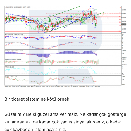
Bir ticaret sistemine kötü örnek
Güzel mi? Belki güzel ama verimsiz. Ne kadar çok gösterge
kullanırsanız, ne kadar çok yanlış sinyal alırsanız, o kadar
çok kaybeden işlem açarsınız.