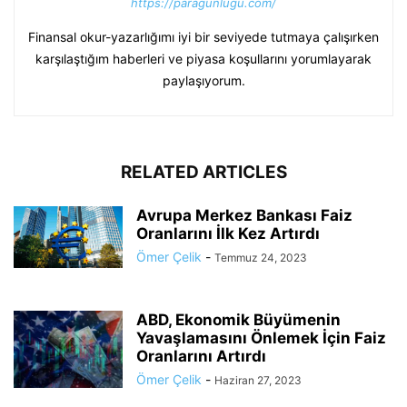
https://paragunlugu.com/
Finansal okur-yazarlığımı iyi bir seviyede tutmaya çalışırken
karşılaştığım haberleri ve piyasa koşullarını yorumlayarak
paylaşıyorum.
RELATED ARTICLES
Avrupa Merkez Bankası Faiz
Oranlarını İlk Kez Artırdı
Ömer Çelik
-
Temmuz 24, 2023
ABD, Ekonomik Büyümenin
Yavaşlamasını Önlemek İçin Faiz
Oranlarını Artırdı
Ömer Çelik
-
Haziran 27, 2023