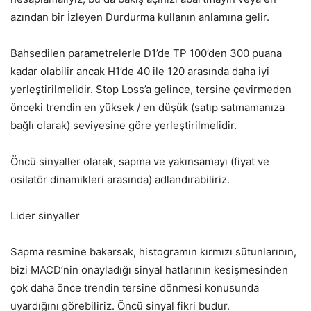
azından bir İzleyen Durdurma kullanın anlamına gelir.
Bahsedilen parametrelerle D1’de TP 100’den 300 puana
kadar olabilir ancak H1’de 40 ile 120 arasında daha iyi
yerleştirilmelidir. Stop Loss’a gelince, tersine çevirmeden
önceki trendin en yüksek / en düşük (satıp satmamanıza
bağlı olarak) seviyesine göre yerleştirilmelidir.
Öncü sinyaller olarak, sapma ve yakınsamayı (fiyat ve
osilatör dinamikleri arasında) adlandırabiliriz.
Lider sinyaller
Sapma resmine bakarsak, histogramın kırmızı sütunlarının,
bizi MACD’nin onayladığı sinyal hatlarının kesişmesinden
çok daha önce trendin tersine dönmesi konusunda
uyardığını görebiliriz. Öncü sinyal fikri budur.