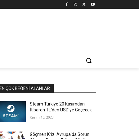
EN ÇOK BEĞENI ALANLAR
Steam Türkiye 20 Kasımdan
İtibaren TL’den USD’ye Geçecek
Kasım 15, 2023
Göçmen Krizi Avrupa’da Sorun