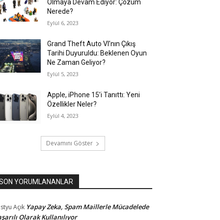
Olmaya Devam Ediyor: Çözüm
Nerede?
Eylül 6, 2023
Grand Theft Auto VI’nın Çıkış
Tarihi Duyuruldu: Beklenen Oyun
Ne Zaman Geliyor?
Eylül 5, 2023
Apple, iPhone 15’i Tanıttı: Yeni
Özellikler Neler?
Eylül 4, 2023
Devamını Göster
SON YORUMLANANLAR
Yapay Zeka, Spam Maillerle Mücadelede
styu
Açık
şarılı Olarak Kullanılıyor