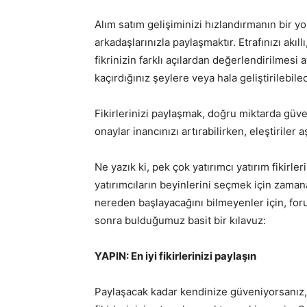
Alım satım gelişiminizi hızlandırmanın bir yol
arkadaşlarınızla paylaşmaktır. Etrafınızı akı
fikrinizin farklı açılardan değerlendirilmesi 
kaçırdığınız şeylere veya hala geliştirilebile
Fikirlerinizi paylaşmak, doğru miktarda güve
onaylar inancınızı artırabilirken, eleştiriler a
Ne yazık ki, pek çok yatırımcı yatırım fikirle
yatırımcıların beyinlerini seçmek için zaman
nereden başlayacağını bilmeyenler için, for
sonra bulduğumuz basit bir kılavuz:
YAPIN: En iyi fikirlerinizi paylaşın
Paylaşacak kadar kendinize güveniyorsanız, 