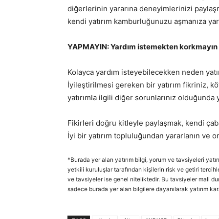
diğerlerinin yararına deneyimlerinizi paylaşm
kendi yatırım kamburluğunuzu aşmanıza yardı
YAPMAYIN: Yardım istemekten korkmayın
Kolayca yardım isteyebilecekken neden yatır
İyileştirilmesi gereken bir yatırım fikriniz, 
yatırımla ilgili diğer sorunlarınız olduğunda
Fikirleri doğru kitleyle paylaşmak, kendi çabal
İyi bir yatırım topluluğundan yararlanın ve 
*Burada yer alan yatırım bilgi, yorum ve tavsiyeleri yatı
yetkili kuruluşlar tarafından kişilerin risk ve getiri ter
ve tavsiyeler ise genel niteliktedir. Bu tavsiyeler mali d
sadece burada yer alan bilgilere dayanılarak yatırım kar