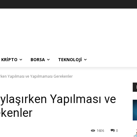
KRIPTO
BORSA
TEKNOLOJI
aşırken Yapılması ve Yapılmaması Gerekenler
Paylaşırken Yapılması ve
kenler
1606
0