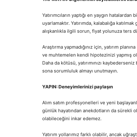
Yatırımcıların yaptığı en yaygın hatalardan bi
uyarlamaktır. Yatırımda, kalabalığa katılmak 
alışkanlıkla ilgili sorun, fiyat yolunuza ter
Araştırma yapmadığınız için, yatırım planına
ve muhtemelen kendi hipotezinizi yapmış ol
Daha da kötüsü, yatırımınızı kaybederseniz ba
sona sorumluluk almayı unutmayın.
YAPIN: Deneyimlerinizi paylaşın
Alım satım profesyonelleri ve yeni başlayanla
günlük hayatından anekdotların da sürekli o
olabileceğini inkar edemez.
Yatırım yollarımız farklı olabilir, ancak uğraş