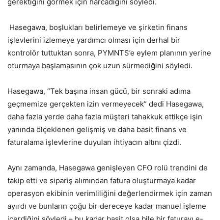
gerektiğini görmek için harcadığını söyledi.
Hasegawa, boşlukları belirlemeye ve şirketin finans
işlevlerini izlemeye yardımcı olması için derhal bir
kontrolör tuttuktan sonra, PYMNTS’e eylem planının yerine
oturmaya başlamasının çok uzun sürmediğini söyledi.
Hasegawa, “Tek başına insan gücü, bir sonraki adıma
geçmemize gerçekten izin vermeyecek” dedi Hasegawa,
daha fazla yerde daha fazla müşteri tahakkuk ettikçe işin
yanında ölçeklenen gelişmiş ve daha basit finans ve
faturalama işlevlerine duyulan ihtiyacın altını çizdi.
Aynı zamanda, Hasegawa genişleyen CFO rolü trendini de
takip etti ve sipariş alımından fatura oluşturmaya kadar
operasyon ekibinin verimliliğini değerlendirmek için zaman
ayırdı ve bunların çoğu bir dereceye kadar manuel işleme
içerdiğini söyledi – bu kadar basit olsa bile bir faturayı e-