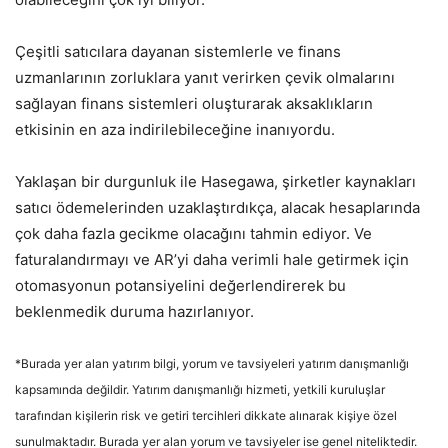
Çeşitli satıcılara dayanan sistemlerle ve finans
uzmanlarının zorluklara yanıt verirken çevik olmalarını
sağlayan finans sistemleri oluşturarak aksaklıkların
etkisinin en aza indirilebileceğine inanıyordu.
Yaklaşan bir durgunluk ile Hasegawa, şirketler kaynakları
satıcı ödemelerinden uzaklaştırdıkça, alacak hesaplarında
çok daha fazla gecikme olacağını tahmin ediyor. Ve
faturalandırmayı ve AR’yi daha verimli hale getirmek için
otomasyonun potansiyelini değerlendirerek bu
beklenmedik duruma hazırlanıyor.
*Burada yer alan yatırım bilgi, yorum ve tavsiyeleri yatırım danışmanlığı
kapsamında değildir. Yatırım danışmanlığı hizmeti, yetkili kuruluşlar
tarafından kişilerin risk ve getiri tercihleri dikkate alınarak kişiye özel
sunulmaktadır. Burada yer alan yorum ve tavsiyeler ise genel niteliktedir.