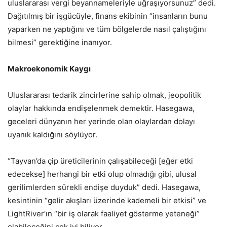
uluslararası vergi beyannameleriyle uğraşıyorsunuz” dedi.
Dağıtılmış bir işgücüyle, finans ekibinin “insanların bunu
yaparken ne yaptığını ve tüm bölgelerde nasıl çalıştığını
bilmesi” gerektiğine inanıyor.
Makroekonomik Kaygı
Uluslararası tedarik zincirlerine sahip olmak, jeopolitik
olaylar hakkında endişelenmek demektir. Hasegawa,
geceleri dünyanın her yerinde olan olaylardan dolayı
uyanık kaldığını söylüyor.
“Tayvan’da çip üreticilerinin çalışabileceği [eğer etki
edecekse] herhangi bir etki olup olmadığı gibi, ulusal
gerilimlerden sürekli endişe duyduk” dedi. Hasegawa,
kesintinin “gelir akışları üzerinde kademeli bir etkisi” ve
LightRiver’ın “bir iş olarak faaliyet gösterme yeteneği”
olabileceğini çok iyi biliyor.