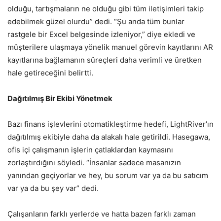
olduğu, tartışmaların ne olduğu gibi tüm iletişimleri takip
edebilmek güzel olurdu” dedi. “Şu anda tüm bunlar
rastgele bir Excel belgesinde izleniyor,” diye ekledi ve
müşterilere ulaşmaya yönelik manuel görevin kayıtlarını AR
kayıtlarına bağlamanın süreçleri daha verimli ve üretken
hale getireceğini belirtti.
Dağıtılmış Bir Ekibi Yönetmek
Bazı finans işlevlerini otomatikleştirme hedefi, LightRiver’ın
dağıtılmış ekibiyle daha da alakalı hale getirildi. Hasegawa,
ofis içi çalışmanın işlerin çatlaklardan kaymasını
zorlaştırdığını söyledi. “İnsanlar sadece masanızın
yanından geçiyorlar ve hey, bu sorum var ya da bu satıcım
var ya da bu şey var” dedi.
Çalışanların farklı yerlerde ve hatta bazen farklı zaman