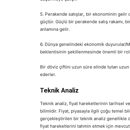
5. Perakende satışlar
,
bir ekonominin gelir dü
güçtür. Güçlü bir perakende satış rakamı, b
anlamına gelir.
6. Dünya genelindeki ekonomik duyurular/Me
beklentisinin şekillenmesinde önemli bir ro
Bir döviz çiftini uzun süre elinde tutan uzun
ederler.
Teknik Analiz
Teknik analiz, fiyat hareketlerinin tarihsel v
bilimidir. Fiyat, piyasayla ilgili çoğu temel 
gerçekleştirilen bir teknik analiz genellikle 
fiyat hareketlerini tahmin etmek için mevcut