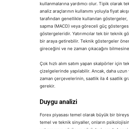
kullanmalarına yardımcı olur. Tipik olarak te
analiz araçlarının kullanımı yoluyla fiyat akı
tarafından genellikle kullanılan göstergeler
sapma (MACD) veya göreceli güç gösterges
göstergeleridir. Yatırımcılar tek bir teknik 
bir araya getirebilir. Teknik göstergeler ön
gireceğini ve ne zaman çıkacağını bilmesine 
Çok hızlı alım satım yapan skalpörler için te
çizelgelerinde yapılabilir. Ancak, daha uzun 
zaman çerçevelerinin, saatlik ila 4 saatlik g
gerekir.
Duygu analizi
Forex piyasası temel olarak büyük bir bireyse
temel ve teknik sinyaller, onların psikolojisi