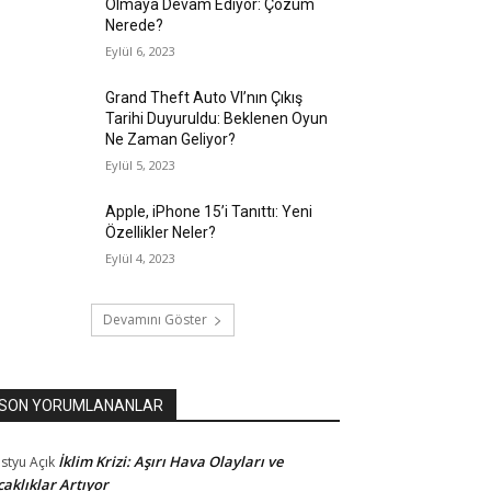
Olmaya Devam Ediyor: Çözüm
Nerede?
Eylül 6, 2023
Grand Theft Auto VI’nın Çıkış
Tarihi Duyuruldu: Beklenen Oyun
Ne Zaman Geliyor?
Eylül 5, 2023
Apple, iPhone 15’i Tanıttı: Yeni
Özellikler Neler?
Eylül 4, 2023
Devamını Göster
SON YORUMLANANLAR
İklim Krizi: Aşırı Hava Olayları ve
styu
Açık
caklıklar Artıyor