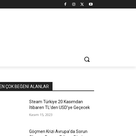
EN ÇOK BEĞENI ALANLAR
Steam Türkiye 20 Kasımdan
İtibaren TL’den USD’ye Geçecek
Kasım 15, 2023
Göçmen Krizi Avrupa’da Sorun