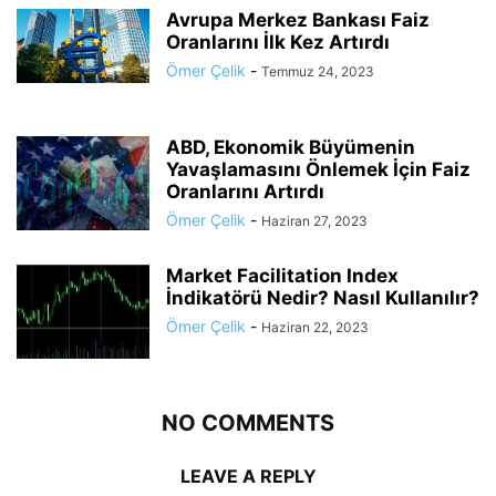
Avrupa Merkez Bankası Faiz
Oranlarını İlk Kez Artırdı
Ömer Çelik
-
Temmuz 24, 2023
ABD, Ekonomik Büyümenin
Yavaşlamasını Önlemek İçin Faiz
Oranlarını Artırdı
Ömer Çelik
-
Haziran 27, 2023
Market Facilitation Index
İndikatörü Nedir? Nasıl Kullanılır?
Ömer Çelik
-
Haziran 22, 2023
NO COMMENTS
LEAVE A REPLY