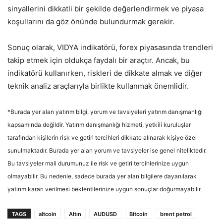
sinyallerini dikkatli bir şekilde değerlendirmek ve piyasa
koşullarını da göz önünde bulundurmak gerekir.
Sonuç olarak, VIDYA indikatörü, forex piyasasında trendleri
takip etmek için oldukça faydalı bir araçtır. Ancak, bu
indikatörü kullanırken, riskleri de dikkate almak ve diğer
teknik analiz araçlarıyla birlikte kullanmak önemlidir.
*Burada yer alan yatırım bilgi, yorum ve tavsiyeleri yatırım danışmanlığı
kapsamında değildir. Yatırım danışmanlığı hizmeti, yetkili kuruluşlar
tarafından kişilerin risk ve getiri tercihleri dikkate alınarak kişiye özel
sunulmaktadır. Burada yer alan yorum ve tavsiyeler ise genel niteliktedir.
Bu tavsiyeler mali durumunuz ile risk ve getiri tercihlerinize uygun
olmayabilir. Bu nedenle, sadece burada yer alan bilgilere dayanılarak
yatırım kararı verilmesi beklentilerinize uygun sonuçlar doğurmayabilir.
TAGS
altcoin
Altın
AUDUSD
Bitcoin
brent petrol