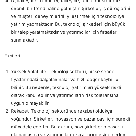
Dijitalleşme Trendi: Dijitalleşme, tüm endüstrilerde
önemli bir trend haline gelmiştir. Şirketler, iş süreçlerini
ve müşteri deneyimlerini iyileştirmek için teknolojiye
yatırım yapmaktadır. Bu, teknoloji şirketleri için büyük
bir talep yaratmaktadır ve yatırımcılar için fırsatlar
sunmaktadır.
Eksileri:
Yüksek Volatilite: Teknoloji sektörü, hisse senedi
fiyatlarındaki dalgalanmalar ve hızlı değer kaybı ile
bilinir. Bu nedenle, teknoloji yatırımları yüksek riskli
olarak kabul edilir ve yatırımcıların risk toleransına
uygun olmayabilir.
Rekabet: Teknoloji sektöründe rekabet oldukça
yoğundur. Şirketler, inovasyon ve pazar payı için sürekli
mücadele ederler. Bu durum, bazı şirketlerin başarılı
olamamasına ve yatırımcıların zarar görmesine neden