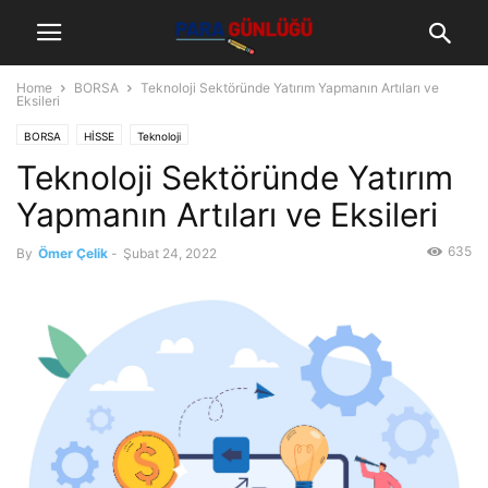
Home
BORSA
Teknoloji Sektöründe Yatırım Yapmanın Artıları ve
Eksileri
BORSA
HİSSE
Teknoloji
Teknoloji Sektöründe Yatırım
Yapmanın Artıları ve Eksileri
635
By
Ömer Çelik
-
Şubat 24, 2022