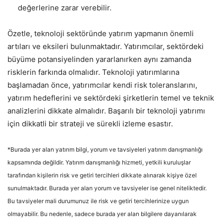
değerlerine zarar verebilir.
Özetle, teknoloji sektöründe yatırım yapmanın önemli
artıları ve eksileri bulunmaktadır. Yatırımcılar, sektördeki
büyüme potansiyelinden yararlanırken aynı zamanda
risklerin farkında olmalıdır. Teknoloji yatırımlarına
başlamadan önce, yatırımcılar kendi risk toleranslarını,
yatırım hedeflerini ve sektördeki şirketlerin temel ve teknik
analizlerini dikkate almalıdır. Başarılı bir teknoloji yatırımı
için dikkatli bir strateji ve sürekli izleme esastır.
*Burada yer alan yatırım bilgi, yorum ve tavsiyeleri yatırım danışmanlığı
kapsamında değildir. Yatırım danışmanlığı hizmeti, yetkili kuruluşlar
tarafından kişilerin risk ve getiri tercihleri dikkate alınarak kişiye özel
sunulmaktadır. Burada yer alan yorum ve tavsiyeler ise genel niteliktedir.
Bu tavsiyeler mali durumunuz ile risk ve getiri tercihlerinize uygun
olmayabilir. Bu nedenle, sadece burada yer alan bilgilere dayanılarak