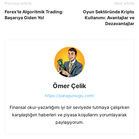
Previous article
Next article
Forex’te Algoritmik Trading:
Oyun Sektöründe Kripto
Başarıya Giden Yol
Kullanımı: Avantajlar ve
Dezavantajlar
Ömer Çelik
https://paragunlugu.com/
Finansal okur-yazarlığımı iyi bir seviyede tutmaya çalışırken
karşılaştığım haberleri ve piyasa koşullarını yorumlayarak
paylaşıyorum.