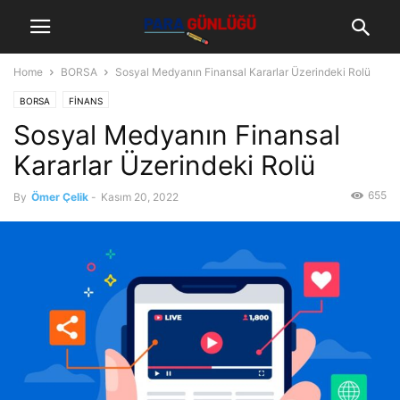
Home
BORSA
Sosyal Medyanın Finansal Kararlar Üzerindeki Rolü
BORSA
FİNANS
Sosyal Medyanın Finansal
Kararlar Üzerindeki Rolü
655
By
Ömer Çelik
-
Kasım 20, 2022