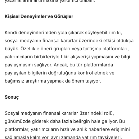
yazarlıklarını artırmasına yardımcı olabilir.
Kişisel Deneyimler ve Görüşler
Kendi deneyimlerimden yola çıkarak söyleyebilirim ki,
sosyal medyanın finansal kararlar üzerindeki etkisi oldukça
büyük. Özellikle öneri grupları veya tartışma platformları,
yatırımcıların birbirleriyle fikir alışverişi yapmasını ve bilgi
paylaşmasını sağlıyor. Ancak, bu tür platformlarda
paylaşılan bilgilerin doğruluğunu kontrol etmek ve
bağımsız araştırma yapmak da önem taşıyor.
Sonuç
Sosyal medyanın finansal kararlar üzerindeki rolü,
günümüzde giderek daha fazla belirgin hale geliyor. Bu
platformlar, yatırımcıların hızlı ve anlık haberlere erişimini
sağlamakla kalmıyor, aynı zamanda yatırım tavsiyeleri,