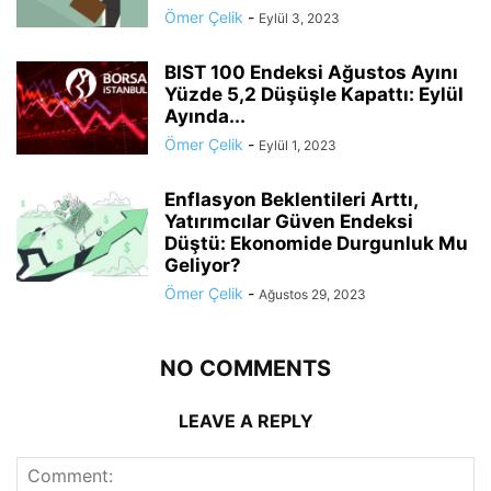
Ömer Çelik
-
Eylül 3, 2023
BIST 100 Endeksi Ağustos Ayını
Yüzde 5,2 Düşüşle Kapattı: Eylül
Ayında...
Ömer Çelik
-
Eylül 1, 2023
Enflasyon Beklentileri Arttı,
Yatırımcılar Güven Endeksi
Düştü: Ekonomide Durgunluk Mu
Geliyor?
Ömer Çelik
-
Ağustos 29, 2023
NO COMMENTS
LEAVE A REPLY