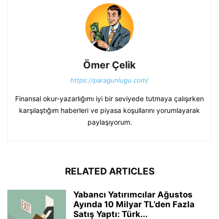
Ömer Çelik
https://paragunlugu.com/
Finansal okur-yazarlığımı iyi bir seviyede tutmaya çalışırken
karşılaştığım haberleri ve piyasa koşullarını yorumlayarak
paylaşıyorum.
RELATED ARTICLES
Yabancı Yatırımcılar Ağustos
Ayında 10 Milyar TL’den Fazla
Satış Yaptı: Türk...