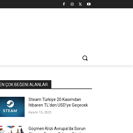
EN ÇOK BEĞENI ALANLAR
Steam Türkiye 20 Kasımdan
İtibaren TL’den USD’ye Geçecek
Kasım 15, 2023
Göçmen Krizi Avrupa’da Sorun