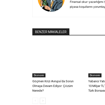
Finansal okur-yazarlığımı i
piyasa koşullarını yorumla
BENZER MAKALELER
Ekonomi
Ekonomi
Göçmen Krizi Avrupa’da Sorun
Yabancı Yatı
Olmaya Devam Ediyor: Çözüm
10 Milyar TL
Nerede?
Türk Borsası