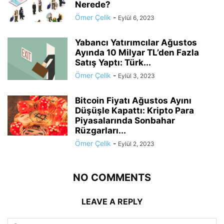
Nerede?
Ömer Çelik
-
Eylül 6, 2023
Yabancı Yatırımcılar Ağustos
Ayında 10 Milyar TL’den Fazla
Satış Yaptı: Türk...
Ömer Çelik
-
Eylül 3, 2023
Bitcoin Fiyatı Ağustos Ayını
Düşüşle Kapattı: Kripto Para
Piyasalarında Sonbahar
Rüzgarları...
Ömer Çelik
-
Eylül 2, 2023
NO COMMENTS
LEAVE A REPLY