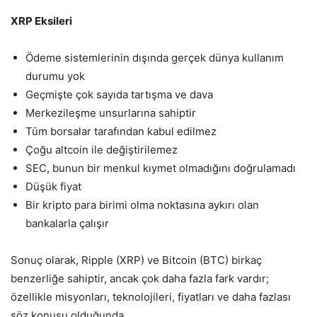
XRP Eksileri
Ödeme sistemlerinin dışında gerçek dünya kullanım
durumu yok
Geçmişte çok sayıda tartışma ve dava
Merkezileşme unsurlarına sahiptir
Tüm borsalar tarafından kabul edilmez
Çoğu altcoin ile değiştirilemez
SEC, bunun bir menkul kıymet olmadığını doğrulamadı
Düşük fiyat
Bir kripto para birimi olma noktasına aykırı olan
bankalarla çalışır
Sonuç olarak, Ripple (XRP) ve Bitcoin (BTC) birkaç
benzerliğe sahiptir, ancak çok daha fazla fark vardır;
özellikle misyonları, teknolojileri, fiyatları ve daha fazlası
söz konusu olduğunda.