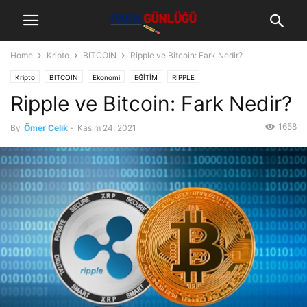
Home
Kripto
BITCOIN
Ripple ve Bitcoin: Fark Nedir?
Kripto
BITCOIN
Ekonomi
EĞİTİM
RIPPLE
Ripple ve Bitcoin: Fark Nedir?
1658
By
Ömer Çelik
-
Kasım 24, 2021