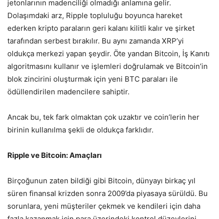
jetonlarının madenciliği olmadığı anlamına gelir.
Dolaşımdaki arz, Ripple topluluğu boyunca hareket
ederken kripto paraların geri kalanı kilitli kalır ve şirket
tarafından serbest bırakılır. Bu aynı zamanda XRP’yi
oldukça merkezi yapan şeydir. Öte yandan Bitcoin, İş Kanıtı
algoritmasını kullanır ve işlemleri doğrulamak ve Bitcoin’in
blok zincirini oluşturmak için yeni BTC paraları ile
ödüllendirilen madencilere sahiptir.
Ancak bu, tek fark olmaktan çok uzaktır ve coin’lerin her
birinin kullanılma şekli de oldukça farklıdır.
Ripple ve Bitcoin: Amaçları
Birçoğunun zaten bildiği gibi Bitcoin, dünyayı birkaç yıl
süren finansal krizden sonra 2009’da piyasaya sürüldü. Bu
sorunlara, yeni müşteriler çekmek ve kendileri için daha
fazla kazanmak için para üzerindeki kontrol düzeylerini