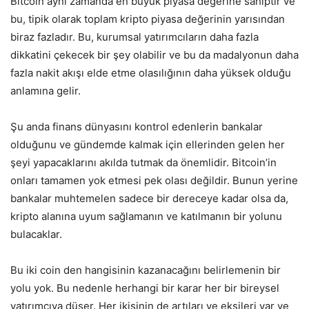
Bitcoin aynı zamanda en büyük piyasa değerine sahiptir ve
bu, tipik olarak toplam kripto piyasa değerinin yarısından
biraz fazladır. Bu, kurumsal yatırımcıların daha fazla
dikkatini çekecek bir şey olabilir ve bu da madalyonun daha
fazla nakit akışı elde etme olasılığının daha yüksek olduğu
anlamına gelir.
Şu anda finans dünyasını kontrol edenlerin bankalar
olduğunu ve gündemde kalmak için ellerinden gelen her
şeyi yapacaklarını akılda tutmak da önemlidir. Bitcoin’in
onları tamamen yok etmesi pek olası değildir. Bunun yerine
bankalar muhtemelen sadece bir dereceye kadar olsa da,
kripto alanına uyum sağlamanın ve katılmanın bir yolunu
bulacaklar.
Bu iki coin den hangisinin kazanacağını belirlemenin bir
yolu yok. Bu nedenle herhangi bir karar her bir bireysel
yatırımcıya düşer. Her ikisinin de artıları ve eksileri var ve