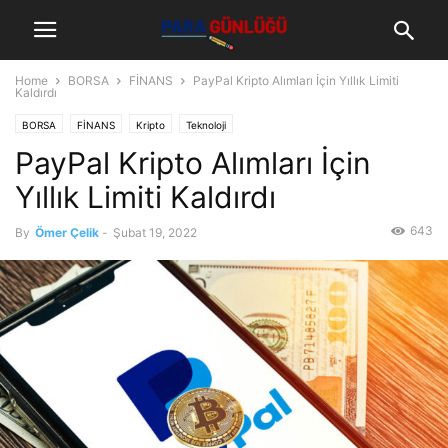
Home
BORSA
FİNANS
PayPal Kripto Alımları İçin Yıllık Limiti
Kaldırdı
BORSA
FİNANS
Kripto
Teknoloji
PayPal Kripto Alımları İçin
Yıllık Limiti Kaldırdı
643
By
Ömer Çelik
-
Şubat 19, 2022