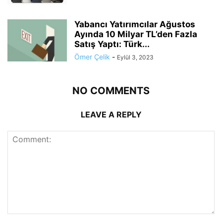
Yabancı Yatırımcılar Ağustos
Ayında 10 Milyar TL’den Fazla
Satış Yaptı: Türk...
Ömer Çelik
-
Eylül 3, 2023
NO COMMENTS
LEAVE A REPLY