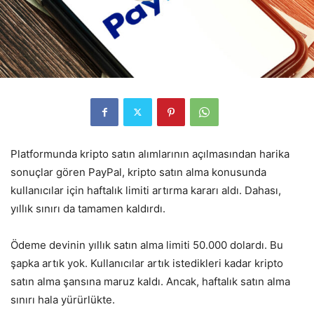
Platformunda kripto satın alımlarının açılmasından harika
sonuçlar gören PayPal, kripto satın alma konusunda
kullanıcılar için haftalık limiti artırma kararı aldı. Dahası,
yıllık sınırı da tamamen kaldırdı.
Ödeme devinin yıllık satın alma limiti 50.000 dolardı. Bu
şapka artık yok. Kullanıcılar artık istedikleri kadar kripto
satın alma şansına maruz kaldı. Ancak, haftalık satın alma
sınırı hala yürürlükte.