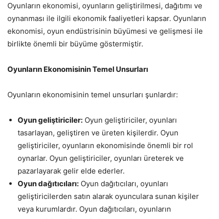
Oyunların ekonomisi, oyunların geliştirilmesi, dağıtımı ve
oynanması ile ilgili ekonomik faaliyetleri kapsar. Oyunların
ekonomisi, oyun endüstrisinin büyümesi ve gelişmesi ile
birlikte önemli bir büyüme göstermiştir.
Oyunların Ekonomisinin Temel Unsurları
Oyunların ekonomisinin temel unsurları şunlardır:
Oyun geliştiriciler:
Oyun geliştiriciler, oyunları
tasarlayan, geliştiren ve üreten kişilerdir. Oyun
geliştiriciler, oyunların ekonomisinde önemli bir rol
oynarlar. Oyun geliştiriciler, oyunları üreterek ve
pazarlayarak gelir elde ederler.
Oyun dağıtıcıları:
Oyun dağıtıcıları, oyunları
geliştiricilerden satın alarak oyunculara sunan kişiler
veya kurumlardır. Oyun dağıtıcıları, oyunların