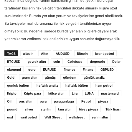
kapsamında değildir. Yatırım danışmanlığı hizmeti, yetkili kuruluşlar
tarafından kişilerin risk ve getiri tercihleri dikkate alınarak kişiye özel
sunulmaktadır. Burada yer alan yorum ve tavsiyeler ise genel niteliktedir.
Bu tavsiyeler mali durumunuz ile risk ve getiri tercihlerinize uygun
olmayabilir. Bu nedenle, sadece burada yer alan bilgilere dayanılarak
yatırım kararı verilmesi beklentilerinize uygun sonuçlar doğurmayabilir.
TAGS
altcoin
Altın
AUDUSD
Bitcoin
brent petrol
BTCUSD
çeyrek altın
coin
Coinbase
dogecoin
Dolar
ekonomi
euro
EURUSD
finance
Finans
GBPUSD
Gold
gram altın
gümüş
gündem
günlük analiz
gunluk bulten
haftalık analiz
haftalık bülten
ham petrol
Kripto
Kripto para
külçe altın
Lira
LUNA
mastercard
Oil
ons altın
para
paragunlugu
Petrol
piyasa
pound
silver
sterlin
tam altın
türev piyasa
Türk lirası
usd
varil petrol
Wall Street
wallstreet
yarım altın