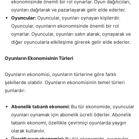
ekonomisinde önemli bir rol oynarlar. Oyun dağıtıcıları,
oyunları dağıtarak ve pazarlayarak gelir elde ederler.
Oyuncular:
Oyuncular, oyunları oynayan kişilerdir.
Oyuncular, oyunların ekonomisinde önemli bir rol
oynarlar. Oyuncular, oyunları satın alarak, oynayarak ve
diğer oyuncularla etkileşime girerek gelir elde ederler.
Oyunların Ekonomisinin Türleri
Oyunların ekonomisi, oyunların türlerine göre farklı
şekillerde olabilir. Oyunların ekonomisinin temel türleri
şunlardır:
Abonelik tabanlı ekonomi:
Bu tür ekonomide, oyuncular
oyunları oynamak için abonelik ücreti öderler. Abonelik
tabanlı ekonomi, özellikle çevrimiçi oyunlarda yaygın
olarak kullanılır.
Ücretli oyun ekonomisi:
Bu tür ekonomide, oyuncular