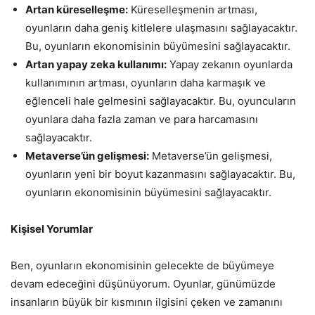
Artan küreselleşme:
Küreselleşmenin artması,
oyunların daha geniş kitlelere ulaşmasını sağlayacaktır.
Bu, oyunların ekonomisinin büyümesini sağlayacaktır.
Artan yapay zeka kullanımı:
Yapay zekanın oyunlarda
kullanımının artması, oyunların daha karmaşık ve
eğlenceli hale gelmesini sağlayacaktır. Bu, oyuncuların
oyunlara daha fazla zaman ve para harcamasını
sağlayacaktır.
Metaverse’ün gelişmesi:
Metaverse’ün gelişmesi,
oyunların yeni bir boyut kazanmasını sağlayacaktır. Bu,
oyunların ekonomisinin büyümesini sağlayacaktır.
Kişisel Yorumlar
Ben, oyunların ekonomisinin gelecekte de büyümeye
devam edeceğini düşünüyorum. Oyunlar, günümüzde
insanların büyük bir kısmının ilgisini çeken ve zamanını