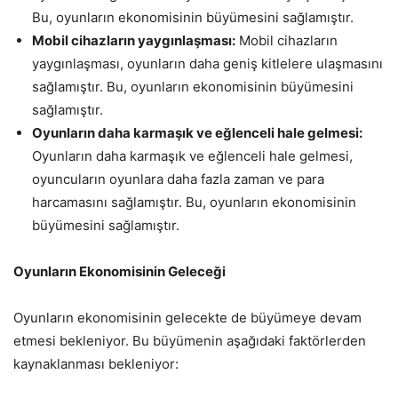
Bu, oyunların ekonomisinin büyümesini sağlamıştır.
Mobil cihazların yaygınlaşması:
Mobil cihazların
yaygınlaşması, oyunların daha geniş kitlelere ulaşmasını
sağlamıştır. Bu, oyunların ekonomisinin büyümesini
sağlamıştır.
Oyunların daha karmaşık ve eğlenceli hale gelmesi:
Oyunların daha karmaşık ve eğlenceli hale gelmesi,
oyuncuların oyunlara daha fazla zaman ve para
harcamasını sağlamıştır. Bu, oyunların ekonomisinin
büyümesini sağlamıştır.
Oyunların Ekonomisinin Geleceği
Oyunların ekonomisinin gelecekte de büyümeye devam
etmesi bekleniyor. Bu büyümenin aşağıdaki faktörlerden
kaynaklanması bekleniyor: