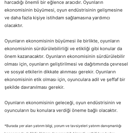
harcadığı önemli bir eğlence aracıdır. Oyunların
ekonomisinin büyümesi, oyun endüstrisinin gelişmesine
ve daha fazla kişiye istihdam sağlamasına yardımcı
olacaktır.
Oyunların ekonomisinin büyümesi ile birlikte, oyunların
ekonomisinin sürdürülebilirliği ve etikliği gibi konular da
önem kazanacaktır. Oyunların ekonomisinin sürdürülebilir
olması için, oyunların geliştirilmesi ve dağıtımında çevresel
ve sosyal etkilerin dikkate alınması gerekir. Oyunların
ekonomisinin etik olması için, oyunculara adil ve şeffaf bir
şekilde davranılması gerekir.
Oyunların ekonomisinin geleceği, oyun endüstrisinin ve
oyuncuların bu konulara verdiği öneme bağlı olacaktır.
*Burada yer alan yatırım bilgi, yorum ve tavsiyeleri yatırım danışmanlığı