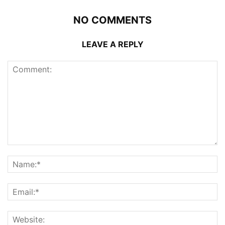
NO COMMENTS
LEAVE A REPLY