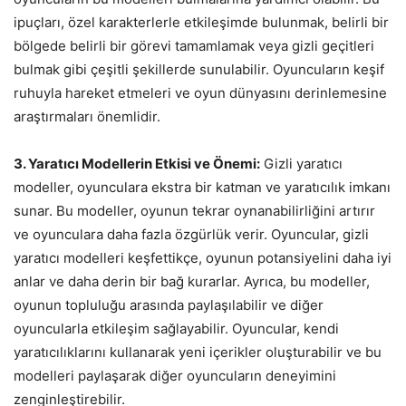
ipuçları, özel karakterlerle etkileşimde bulunmak, belirli bir
bölgede belirli bir görevi tamamlamak veya gizli geçitleri
bulmak gibi çeşitli şekillerde sunulabilir. Oyuncuların keşif
ruhuyla hareket etmeleri ve oyun dünyasını derinlemesine
araştırmaları önemlidir.
3. Yaratıcı Modellerin Etkisi ve Önemi:
Gizli yaratıcı
modeller, oyunculara ekstra bir katman ve yaratıcılık imkanı
sunar. Bu modeller, oyunun tekrar oynanabilirliğini artırır
ve oyunculara daha fazla özgürlük verir. Oyuncular, gizli
yaratıcı modelleri keşfettikçe, oyunun potansiyelini daha iyi
anlar ve daha derin bir bağ kurarlar. Ayrıca, bu modeller,
oyunun topluluğu arasında paylaşılabilir ve diğer
oyuncularla etkileşim sağlayabilir. Oyuncular, kendi
yaratıcılıklarını kullanarak yeni içerikler oluşturabilir ve bu
modelleri paylaşarak diğer oyuncuların deneyimini
zenginleştirebilir.