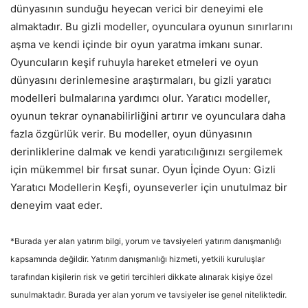
dünyasının sunduğu heyecan verici bir deneyimi ele
almaktadır. Bu gizli modeller, oyunculara oyunun sınırlarını
aşma ve kendi içinde bir oyun yaratma imkanı sunar.
Oyuncuların keşif ruhuyla hareket etmeleri ve oyun
dünyasını derinlemesine araştırmaları, bu gizli yaratıcı
modelleri bulmalarına yardımcı olur. Yaratıcı modeller,
oyunun tekrar oynanabilirliğini artırır ve oyunculara daha
fazla özgürlük verir. Bu modeller, oyun dünyasının
derinliklerine dalmak ve kendi yaratıcılığınızı sergilemek
için mükemmel bir fırsat sunar. Oyun İçinde Oyun: Gizli
Yaratıcı Modellerin Keşfi, oyunseverler için unutulmaz bir
deneyim vaat eder.
*Burada yer alan yatırım bilgi, yorum ve tavsiyeleri yatırım danışmanlığı
kapsamında değildir. Yatırım danışmanlığı hizmeti, yetkili kuruluşlar
tarafından kişilerin risk ve getiri tercihleri dikkate alınarak kişiye özel
sunulmaktadır. Burada yer alan yorum ve tavsiyeler ise genel niteliktedir.