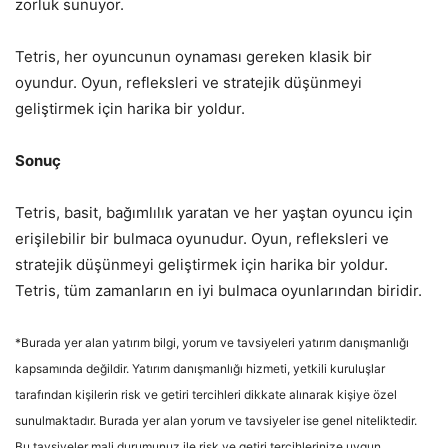
zorluk sunuyor.
Tetris, her oyuncunun oynaması gereken klasik bir
oyundur. Oyun, refleksleri ve stratejik düşünmeyi
geliştirmek için harika bir yoldur.
Sonuç
Tetris, basit, bağımlılık yaratan ve her yaştan oyuncu için
erişilebilir bir bulmaca oyunudur. Oyun, refleksleri ve
stratejik düşünmeyi geliştirmek için harika bir yoldur.
Tetris, tüm zamanların en iyi bulmaca oyunlarından biridir.
*Burada yer alan yatırım bilgi, yorum ve tavsiyeleri yatırım danışmanlığı
kapsamında değildir. Yatırım danışmanlığı hizmeti, yetkili kuruluşlar
tarafından kişilerin risk ve getiri tercihleri dikkate alınarak kişiye özel
sunulmaktadır. Burada yer alan yorum ve tavsiyeler ise genel niteliktedir.
Bu tavsiyeler mali durumunuz ile risk ve getiri tercihlerinize uygun