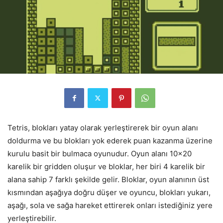
Tetris, blokları yatay olarak yerleştirerek bir oyun alanı
doldurma ve bu blokları yok ederek puan kazanma üzerine
kurulu basit bir bulmaca oyunudur. Oyun alanı 10×20
karelik bir gridden oluşur ve bloklar, her biri 4 karelik bir
alana sahip 7 farklı şekilde gelir. Bloklar, oyun alanının üst
kısmından aşağıya doğru düşer ve oyuncu, blokları yukarı,
aşağı, sola ve sağa hareket ettirerek onları istediğiniz yere
yerleştirebilir.