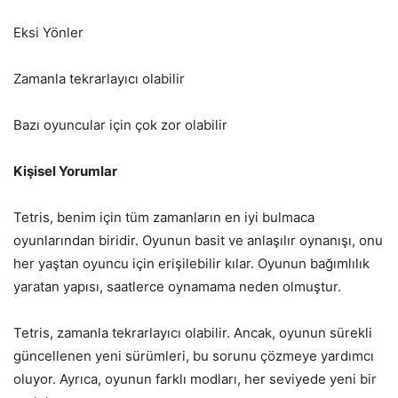
Eksi Yönler
Zamanla tekrarlayıcı olabilir
Bazı oyuncular için çok zor olabilir
Kişisel Yorumlar
Tetris, benim için tüm zamanların en iyi bulmaca
oyunlarından biridir. Oyunun basit ve anlaşılır oynanışı, onu
her yaştan oyuncu için erişilebilir kılar. Oyunun bağımlılık
yaratan yapısı, saatlerce oynamama neden olmuştur.
Tetris, zamanla tekrarlayıcı olabilir. Ancak, oyunun sürekli
güncellenen yeni sürümleri, bu sorunu çözmeye yardımcı
oluyor. Ayrıca, oyunun farklı modları, her seviyede yeni bir