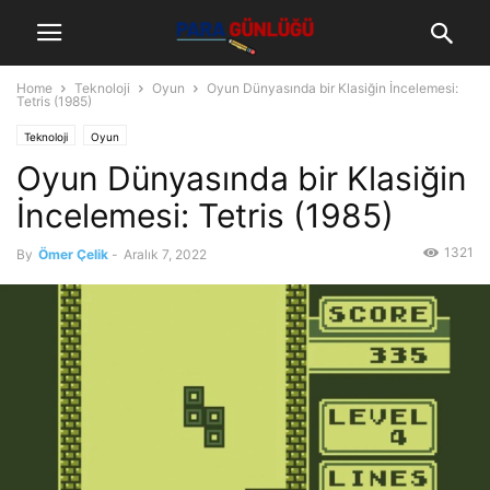
Home
Teknoloji
Oyun
Oyun Dünyasında bir Klasiğin İncelemesi:
Tetris (1985)
Teknoloji
Oyun
Oyun Dünyasında bir Klasiğin
İncelemesi: Tetris (1985)
1321
By
Ömer Çelik
-
Aralık 7, 2022