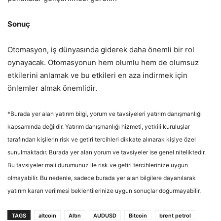
Sonuç
Otomasyon, iş dünyasında giderek daha önemli bir rol
oynayacak. Otomasyonun hem olumlu hem de olumsuz
etkilerini anlamak ve bu etkileri en aza indirmek için
önlemler almak önemlidir.
*Burada yer alan yatırım bilgi, yorum ve tavsiyeleri yatırım danışmanlığı
kapsamında değildir. Yatırım danışmanlığı hizmeti, yetkili kuruluşlar
tarafından kişilerin risk ve getiri tercihleri dikkate alınarak kişiye özel
sunulmaktadır. Burada yer alan yorum ve tavsiyeler ise genel niteliktedir.
Bu tavsiyeler mali durumunuz ile risk ve getiri tercihlerinize uygun
olmayabilir. Bu nedenle, sadece burada yer alan bilgilere dayanılarak
yatırım kararı verilmesi beklentilerinize uygun sonuçlar doğurmayabilir.
TAGS
altcoin
Altın
AUDUSD
Bitcoin
brent petrol