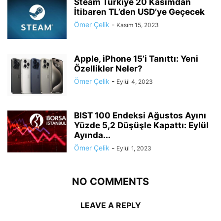
Steam Türkiye 20 Kasımdan
İtibaren TL’den USD’ye Geçecek
Ömer Çelik
-
Kasım 15, 2023
Apple, iPhone 15’i Tanıttı: Yeni
Özellikler Neler?
Ömer Çelik
-
Eylül 4, 2023
BIST 100 Endeksi Ağustos Ayını
Yüzde 5,2 Düşüşle Kapattı: Eylül
Ayında...
Ömer Çelik
-
Eylül 1, 2023
NO COMMENTS
LEAVE A REPLY