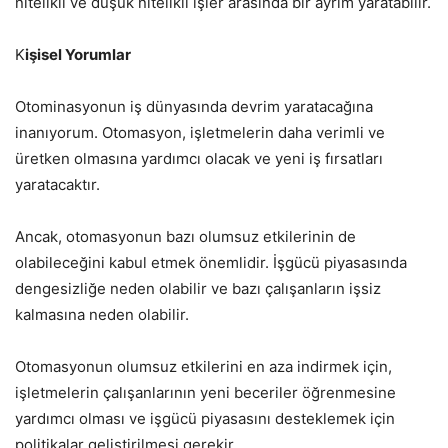
nitelikli ve düşük nitelikli işler arasında bir ayrım yaratabilir.
K
işisel Yorumlar
Otominasyonun iş dünyasında devrim yaratacağına
inanıyorum. Otomasyon, işletmelerin daha verimli ve
üretken olmasına yardımcı olacak ve yeni iş fırsatları
yaratacaktır.
Ancak, otomasyonun bazı olumsuz etkilerinin de
olabileceğini kabul etmek önemlidir. İşgücü piyasasında
dengesizliğe neden olabilir ve bazı çalışanların işsiz
kalmasına neden olabilir.
Otomasyonun olumsuz etkilerini en aza indirmek için,
işletmelerin çalışanlarının yeni beceriler öğrenmesine
yardımcı olması ve işgücü piyasasını desteklemek için
politikalar geliştirilmesi gerekir.