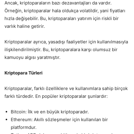
Ancak, kriptoparaların bazı dezavantajları da vardır.
Örneğin, kriptoparalar hala oldukça volatildir, yani fiyatları
hızla değişebilir. Bu, kriptoparaları yatırım için riskli bir
varlık haline getirir.
Kriptoparalar ayrıca, yasadışı faaliyetler için kullanılmasıyla
ilişkilendirilmiştir. Bu, kriptoparalara karşı olumsuz bir
kamuoyu algısı yaratmıştır.
Kriptopara Türleri
Kriptoparalar, farklı özelliklere ve kullanımlara sahip birçok
farklı türdedir. En popüler kriptoparalar şunlardır:
Bitcoin: İlk ve en büyük kriptoparadır.
Ethereum: Akıllı sözleşmeler için kullanılan bir
platformdur.