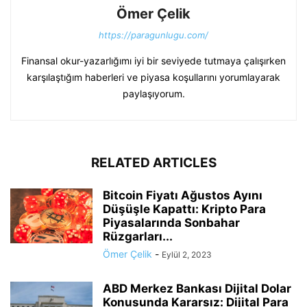
Ömer Çelik
https://paragunlugu.com/
Finansal okur-yazarlığımı iyi bir seviyede tutmaya çalışırken
karşılaştığım haberleri ve piyasa koşullarını yorumlayarak
paylaşıyorum.
RELATED ARTICLES
Bitcoin Fiyatı Ağustos Ayını
Düşüşle Kapattı: Kripto Para
Piyasalarında Sonbahar
Rüzgarları...
Ömer Çelik
-
Eylül 2, 2023
ABD Merkez Bankası Dijital Dolar
Konusunda Kararsız: Dijital Para