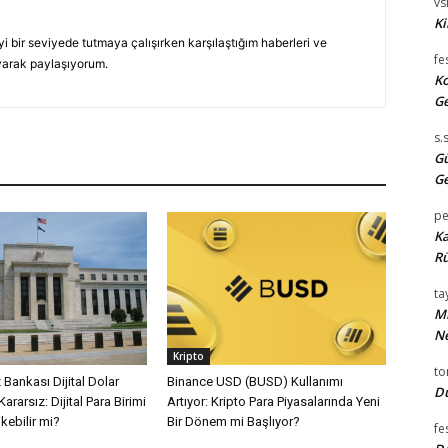
vsi
Ki
yi bir seviyede tutmaya çalışırken karşılaştığım haberleri ve
fe
yarak paylaşıyorum.
Ko
Ge
s.
Gü
Ge
pe
Ka
Rü
tay
Mi
Ne
Kripto
t
ankası Dijital Dolar
Binance USD (BUSD) Kullanımı
Du
rarsız: Dijital Para Birimi
Artıyor: Kripto Para Piyasalarında Yeni
kebilir mi?
Bir Dönem mi Başlıyor?
fe