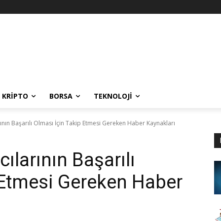
KRIPTO
BORSA
TEKNOLOJI
rının Başarılı Olması İçin Takip Etmesi Gereken Haber Kaynakları
ılarının Başarılı
 Etmesi Gereken Haber