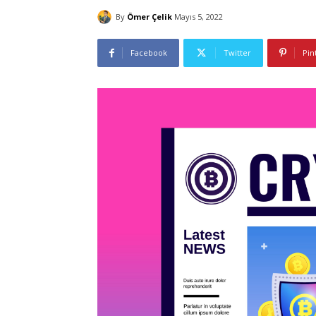
By
Ömer Çelik
Mayıs 5, 2022
Facebook
Twitter
Pin