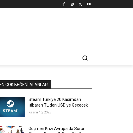
EN ÇOK BEĞENI ALANLAR
Steam Türkiye 20 Kasımdan
İtibaren TL’den USD’ye Geçecek
Kasım 15, 2023
Göçmen Krizi Avrupa’da Sorun