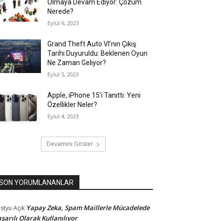
Olmaya Devam Ediyor: Çözüm
Nerede?
Eylül 6, 2023
Grand Theft Auto VI’nın Çıkış
Tarihi Duyuruldu: Beklenen Oyun
Ne Zaman Geliyor?
Eylül 5, 2023
Apple, iPhone 15’i Tanıttı: Yeni
Özellikler Neler?
Eylül 4, 2023
Devamını Göster
SON YORUMLANANLAR
Yapay Zeka, Spam Maillerle Mücadelede
styu
Açık
şarılı Olarak Kullanılıyor