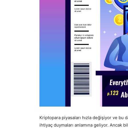
Kriptopara piyasaları hızla değişiyor ve bu d
ihtiyaç duymaları anlamına geliyor. Ancak b