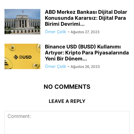
ABD Merkez Bankası Dijital Dolar
Konusunda Kararsız: Dijital Para
Birimi Devrimi...
Ömer Çelik
-
Ağustos 27, 2023
Binance USD (BUSD) Kullanımı
Artıyor: Kripto Para Piyasalarında
Yeni Bir Dönem...
Ömer Çelik
-
Ağustos 26, 2023
NO COMMENTS
LEAVE A REPLY