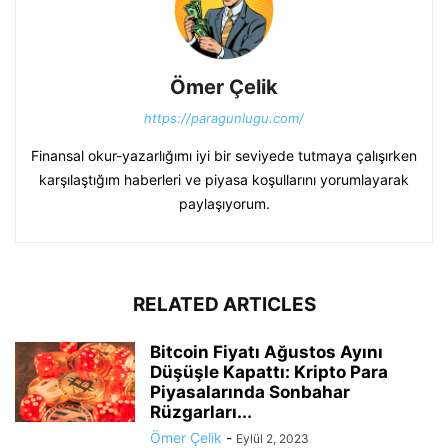
Ömer Çelik
https://paragunlugu.com/
Finansal okur-yazarlığımı iyi bir seviyede tutmaya çalışırken
karşılaştığım haberleri ve piyasa koşullarını yorumlayarak
paylaşıyorum.
RELATED ARTICLES
Bitcoin Fiyatı Ağustos Ayını
Düşüşle Kapattı: Kripto Para
Piyasalarında Sonbahar
Rüzgarları...
Ömer Çelik
-
Eylül 2, 2023