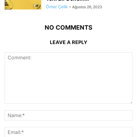
Ömer Çelik
-
Ağustos 26, 2023
NO COMMENTS
LEAVE A REPLY