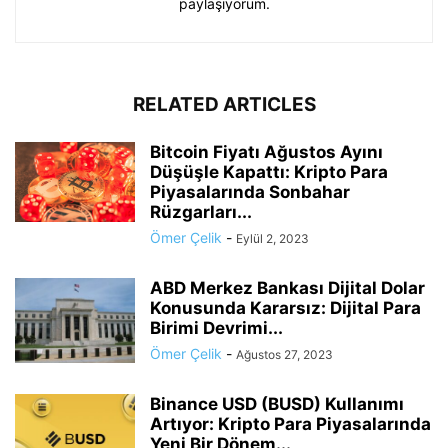
paylaşıyorum.
RELATED ARTICLES
Bitcoin Fiyatı Ağustos Ayını
Düşüşle Kapattı: Kripto Para
Piyasalarında Sonbahar
Rüzgarları...
Ömer Çelik
-
Eylül 2, 2023
ABD Merkez Bankası Dijital Dolar
Konusunda Kararsız: Dijital Para
Birimi Devrimi...
Ömer Çelik
-
Ağustos 27, 2023
Binance USD (BUSD) Kullanımı
Artıyor: Kripto Para Piyasalarında
Yeni Bir Dönem...