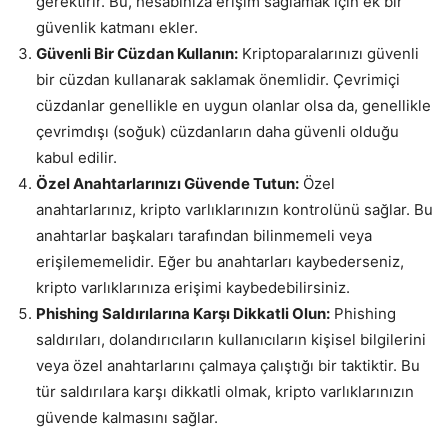
gerektirir. Bu, hesabınıza erişim sağlamak için ek bir
güvenlik katmanı ekler.
Güvenli Bir Cüzdan Kullanın:
Kriptoparalarınızı güvenli
bir cüzdan kullanarak saklamak önemlidir. Çevrimiçi
cüzdanlar genellikle en uygun olanlar olsa da, genellikle
çevrimdışı (soğuk) cüzdanların daha güvenli olduğu
kabul edilir.
Özel Anahtarlarınızı Güvende Tutun:
Özel
anahtarlarınız, kripto varlıklarınızın kontrolünü sağlar. Bu
anahtarlar başkaları tarafından bilinmemeli veya
erişilememelidir. Eğer bu anahtarları kaybederseniz,
kripto varlıklarınıza erişimi kaybedebilirsiniz.
Phishing Saldırılarına Karşı Dikkatli Olun:
Phishing
saldırıları, dolandırıcıların kullanıcıların kişisel bilgilerini
veya özel anahtarlarını çalmaya çalıştığı bir taktiktir. Bu
tür saldırılara karşı dikkatli olmak, kripto varlıklarınızın
güvende kalmasını sağlar.