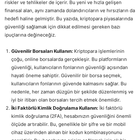
riskler ve tehlikeler de içerir. Bu yeni ve hızla gelişen
finansal alan, aynı zamanda dolandırıcıların ve hırsızların da
hedefi haline gelmiştir. Bu yazıda, kriptopara piyasalarında
güvenliği sağlamak için dikkat edilmesi gereken bazı
ipuçlarına değineceğiz.
Güvenilir Borsaları Kullanın:
Kriptopara işlemlerinin
çoğu, online borsalarda gerçekleşir. Bu platformların
güvenliği, kullanıcıların fonlarının güvenliği açısından
hayati öneme sahiptir. Güvenilir bir borsa seçmek,
kullanıcıların fonlarının güvende kalmasını sağlar. Bu
nedenle, her zaman düzgün bir şekilde düzenlenmiş ve
iyi bir itibarı olan borsaları tercih etmek önemlidir.
İki Faktörlü Kimlik Doğrulama Kullanın:
İki faktörlü
kimlik doğrulama (2FA), hesabınızın güvenliğini önemli
ölçüde artırabilir. Bu, genellikle bir şifre ve bir mobil
cihaz üzerinden alınan bir kodun kombinasyonunu