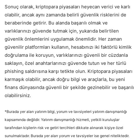
Sonuç olarak, kriptopara piyasaları heyecan verici ve karlı
olabilir, ancak aynı zamanda belirli güvenlik risklerini de
beraberinde getirir. Bu alanda başarılı olmak ve
varlıklarınızı güvende tutmak için, yukarıda belirtilen
güvenlik önlemlerini uygulamak önemlidir. Her zaman
güvenilir platformları kullanın, hesabınızı iki faktörlü kimlik
doğrulama ile koruyun, varlıklarınızı güvenli bir cüzdanla
saklayın, özel anahtarlarınızı güvende tutun ve her türlü
phishing saldırısına karşı tetikte olun. Kriptopara piyasaları
karmaşık olabilir, ancak doğru bilgi ve araçlarla, bu yeni
finans dünyasında güvenli bir şekilde gezinebilir ve başarılı
olabilirsiniz.
*Burada yer alan yatırım bilgi, yorum ve tavsiyeleri yatırım danışmanlığı
kapsamında değildir. Yatırım danışmanlığı hizmeti, yetkili kuruluşlar
tarafından kişilerin risk ve getiri tercihleri dikkate alınarak kişiye özel
sunulmaktadır. Burada yer alan yorum ve tavsiyeler ise genel niteliktedir.