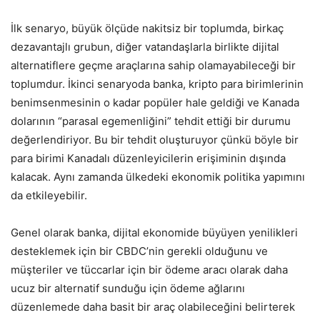
İlk senaryo, büyük ölçüde nakitsiz bir toplumda, birkaç
dezavantajlı grubun, diğer vatandaşlarla birlikte dijital
alternatiflere geçme araçlarına sahip olamayabileceği bir
toplumdur. İkinci senaryoda banka, kripto para birimlerinin
benimsenmesinin o kadar popüler hale geldiği ve Kanada
dolarının “parasal egemenliğini” tehdit ettiği bir durumu
değerlendiriyor. Bu bir tehdit oluşturuyor çünkü böyle bir
para birimi Kanadalı düzenleyicilerin erişiminin dışında
kalacak. Aynı zamanda ülkedeki ekonomik politika yapımını
da etkileyebilir.
Genel olarak banka, dijital ekonomide büyüyen yenilikleri
desteklemek için bir CBDC’nin gerekli olduğunu ve
müşteriler ve tüccarlar için bir ödeme aracı olarak daha
ucuz bir alternatif sunduğu için ödeme ağlarını
düzenlemede daha basit bir araç olabileceğini belirterek