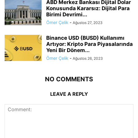
ABD Merkez Bankası Dijital Dolar
Konusunda Kararsız: Dijital Para
Birimi Devrimi...
Ömer Çelik
-
Ağustos 27, 2023
Binance USD (BUSD) Kullanımı
Artıyor: Kripto Para Piyasalarında
Yeni Bir Dönem...
Ömer Çelik
-
Ağustos 26, 2023
NO COMMENTS
LEAVE A REPLY