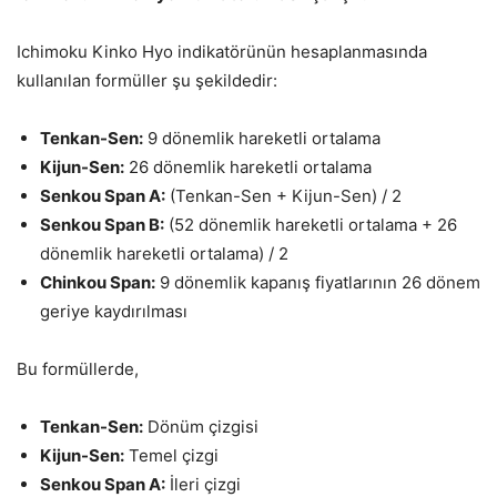
Ichimoku Kinko Hyo indikatörünün hesaplanmasında
kullanılan formüller şu şekildedir:
Tenkan-Sen:
9 dönemlik hareketli ortalama
Kijun-Sen:
26 dönemlik hareketli ortalama
Senkou Span A:
(Tenkan-Sen + Kijun-Sen) / 2
Senkou Span B:
(52 dönemlik hareketli ortalama + 26
dönemlik hareketli ortalama) / 2
Chinkou Span:
9 dönemlik kapanış fiyatlarının 26 dönem
geriye kaydırılması
Bu formüllerde,
Tenkan-Sen:
Dönüm çizgisi
Kijun-Sen:
Temel çizgi
Senkou Span A:
İleri çizgi