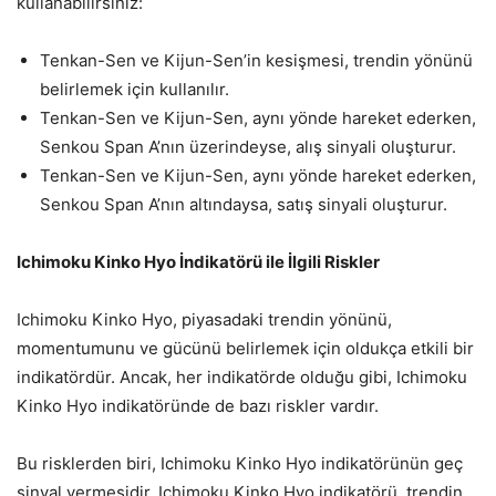
kullanabilirsiniz:
Tenkan-Sen ve Kijun-Sen’in kesişmesi, trendin yönünü
belirlemek için kullanılır.
Tenkan-Sen ve Kijun-Sen, aynı yönde hareket ederken,
Senkou Span A’nın üzerindeyse, alış sinyali oluşturur.
Tenkan-Sen ve Kijun-Sen, aynı yönde hareket ederken,
Senkou Span A’nın altındaysa, satış sinyali oluşturur.
Ichimoku Kinko Hyo İndikatörü ile İlgili Riskler
Ichimoku Kinko Hyo, piyasadaki trendin yönünü,
momentumunu ve gücünü belirlemek için oldukça etkili bir
indikatördür. Ancak, her indikatörde olduğu gibi, Ichimoku
Kinko Hyo indikatöründe de bazı riskler vardır.
Bu risklerden biri, Ichimoku Kinko Hyo indikatörünün geç
sinyal vermesidir. Ichimoku Kinko Hyo indikatörü, trendin