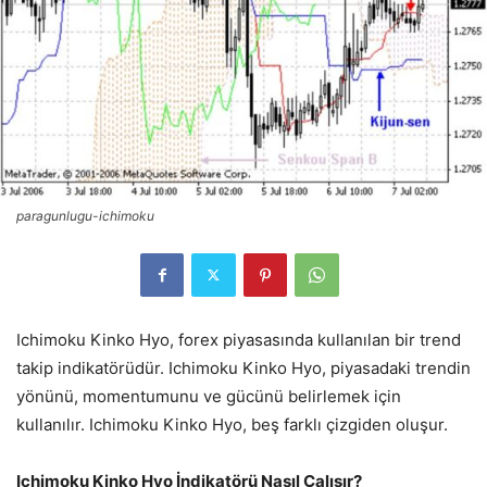
paragunlugu-ichimoku
Ichimoku Kinko Hyo, forex piyasasında kullanılan bir trend
takip indikatörüdür. Ichimoku Kinko Hyo, piyasadaki trendin
yönünü, momentumunu ve gücünü belirlemek için
kullanılır. Ichimoku Kinko Hyo, beş farklı çizgiden oluşur.
Ichimoku Kinko Hyo İndikatörü Nasıl Çalışır?