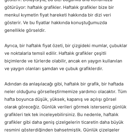
götürüyor: haftalık grafikler. Haftalık grafikler bize bir
menkul kıymetin fiyat hareketi hakkında bir dizi veri
gösterir. Ve bu fiyatlar hakkında konuştuğumuzda
genellikle görseldir.
Ayrıca, bir haftalık fiyat özeti, bir çizgideki mumlar, çubuklar
ve noktalarla temsil edilir. Haftalık grafikler çeşitli
biçimlerde ve türlerde olabilir, ancak en yaygın kullanılan
ve yaygın olanları şamdan ve çubuk grafiklerdir.
Adından da anlaşılacağı gibi, haftalık bir grafik, bir haftada
neler olduğunu görselleştirmemize yardımcı olacaktır. Tüm
hafta boyunca düşük, yüksek, kapanış ve açılışı görsel
olarak göreceğiz. Günlük verileri görmek isterseniz günlük
grafikleri tek tek inceleyebilirsiniz. Bu nedenle, haftalık
grafikler gibi daha geniş çizelgelerin ticaretin daha büyük
resmini gösterdiğinden bahsetmiştik. Günlük çizelgeler