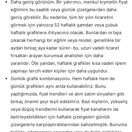
Daha geniş görünüm. Bir yatırımcı, menkul kıymetin fiyat
eğilimini bu saatlik veya günlük çizelgelerden daha
geniş görebilir. Bu nedenle, tüm bir yılın ticaretini
görmek için yalnızca 52 haftalık şamdan veya çubuk
haftalık grafiklere ihtiyacınız olacak. Bunlardan ortaya
çıkacak herhangi bir eğilim veya model, genellikle bir
aydan birkaç aya kadar sürer- bu, uzun vadeli ticaret
fırsatları arayan kurumsal analistler için daha
yararlıdır. Öte yandan, haftalık grafikler kısa vadeli işlem
yapmayı tercih eden kişiler için daha uygundur.
Günlük grafik kombinasyonu. Hem haftalık hem de
günlük grafikleri aynı anda kullanabiliriz. Bunu
yaptığımızda, fiyat trendleri ve alım satım sinyalleri gibi
birkaç önemli şeyi teyit edebiliriz. Bazı kişilerin, yükseliş
veya düşüş trendlerini kullanarak fiyat kanallarını da
belirleyebildikleri için haftalık çizelgeleri günlük
çizelgelerle karşılaştırdıklarından bahsetmiştik. Bununla