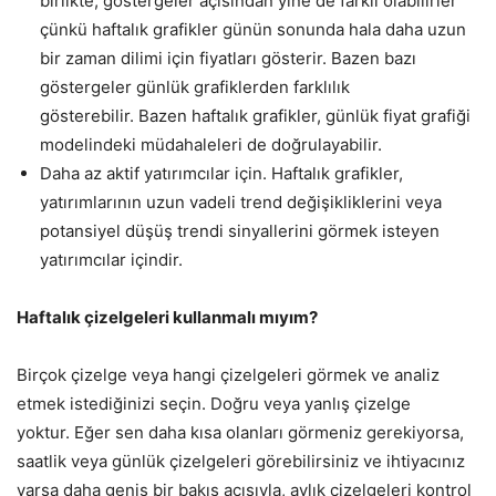
birlikte, göstergeler açısından yine de farklı olabilirler
çünkü haftalık grafikler günün sonunda hala daha uzun
bir zaman dilimi için fiyatları gösterir. Bazen bazı
göstergeler günlük grafiklerden farklılık
gösterebilir. Bazen haftalık grafikler, günlük fiyat grafiği
modelindeki müdahaleleri de doğrulayabilir.
Daha az aktif yatırımcılar için. Haftalık grafikler,
yatırımlarının uzun vadeli trend değişikliklerini veya
potansiyel düşüş trendi sinyallerini görmek isteyen
yatırımcılar içindir.
Haftalık çizelgeleri kullanmalı mıyım?
Birçok çizelge veya hangi çizelgeleri görmek ve analiz
etmek istediğinizi seçin. Doğru veya yanlış çizelge
yoktur. Eğer sen daha kısa olanları görmeniz gerekiyorsa,
saatlik veya günlük çizelgeleri görebilirsiniz ve ihtiyacınız
varsa daha geniş bir bakış açısıyla, aylık çizelgeleri kontrol