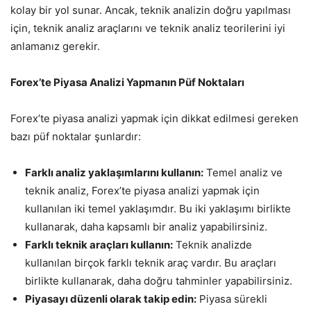
kolay bir yol sunar. Ancak, teknik analizin doğru yapılması
için, teknik analiz araçlarını ve teknik analiz teorilerini iyi
anlamanız gerekir.
Forex’te Piyasa Analizi Yapmanın Püf Noktaları
Forex’te piyasa analizi yapmak için dikkat edilmesi gereken
bazı püf noktalar şunlardır:
Farklı analiz yaklaşımlarını kullanın:
Temel analiz ve
teknik analiz, Forex’te piyasa analizi yapmak için
kullanılan iki temel yaklaşımdır. Bu iki yaklaşımı birlikte
kullanarak, daha kapsamlı bir analiz yapabilirsiniz.
Farklı teknik araçları kullanın:
Teknik analizde
kullanılan birçok farklı teknik araç vardır. Bu araçları
birlikte kullanarak, daha doğru tahminler yapabilirsiniz.
Piyasayı düzenli olarak takip edin:
Piyasa sürekli