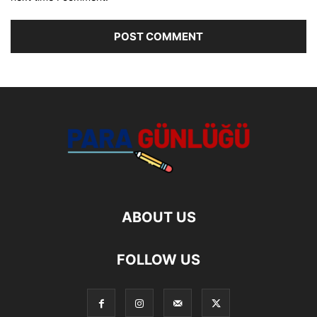
ABOUT US
FOLLOW US