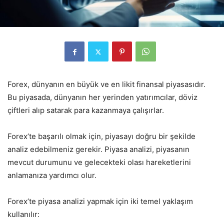
Forex, dünyanın en büyük ve en likit finansal piyasasıdır.
Bu piyasada, dünyanın her yerinden yatırımcılar, döviz
çiftleri alıp satarak para kazanmaya çalışırlar.
Forex’te başarılı olmak için, piyasayı doğru bir şekilde
analiz edebilmeniz gerekir. Piyasa analizi, piyasanın
mevcut durumunu ve gelecekteki olası hareketlerini
anlamanıza yardımcı olur.
Forex’te piyasa analizi yapmak için iki temel yaklaşım
kullanılır: