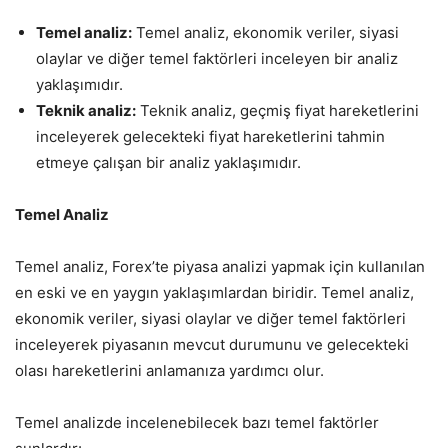
Temel analiz:
Temel analiz, ekonomik veriler, siyasi
olaylar ve diğer temel faktörleri inceleyen bir analiz
yaklaşımıdır.
Teknik analiz:
Teknik analiz, geçmiş fiyat hareketlerini
inceleyerek gelecekteki fiyat hareketlerini tahmin
etmeye çalışan bir analiz yaklaşımıdır.
Temel Analiz
Temel analiz, Forex’te piyasa analizi yapmak için kullanılan
en eski ve en yaygın yaklaşımlardan biridir. Temel analiz,
ekonomik veriler, siyasi olaylar ve diğer temel faktörleri
inceleyerek piyasanın mevcut durumunu ve gelecekteki
olası hareketlerini anlamanıza yardımcı olur.
Temel analizde incelenebilecek bazı temel faktörler