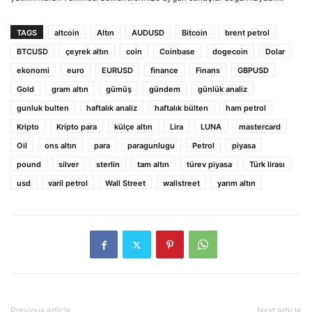
TAGS
altcoin
Altın
AUDUSD
Bitcoin
brent petrol
BTCUSD
çeyrek altın
coin
Coinbase
dogecoin
Dolar
ekonomi
euro
EURUSD
finance
Finans
GBPUSD
Gold
gram altın
gümüş
gündem
günlük analiz
gunluk bulten
haftalık analiz
haftalık bülten
ham petrol
Kripto
Kripto para
külçe altın
Lira
LUNA
mastercard
Oil
ons altın
para
paragunlugu
Petrol
piyasa
pound
silver
sterlin
tam altın
türev piyasa
Türk lirası
usd
varil petrol
Wall Street
wallstreet
yarım altın
Previous article
Next article