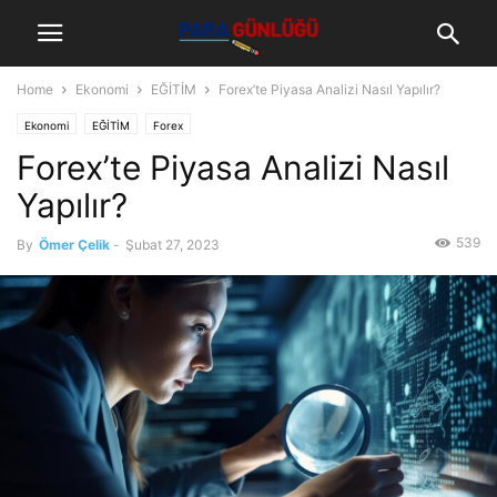
Home
Ekonomi
EĞİTİM
Forex’te Piyasa Analizi Nasıl Yapılır?
Ekonomi
EĞİTİM
Forex
Forex’te Piyasa Analizi Nasıl
Yapılır?
539
By
Ömer Çelik
-
Şubat 27, 2023