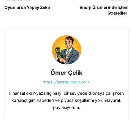
Oyunlarda Yapay Zeka
Enerji Ürünlerinde İşlem
Stratejileri
Ömer Çelik
https://paragunlugu.com/
Finansal okur-yazarlığımı iyi bir seviyede tutmaya çalışırken
karşılaştığım haberleri ve piyasa koşullarını yorumlayarak
paylaşıyorum.