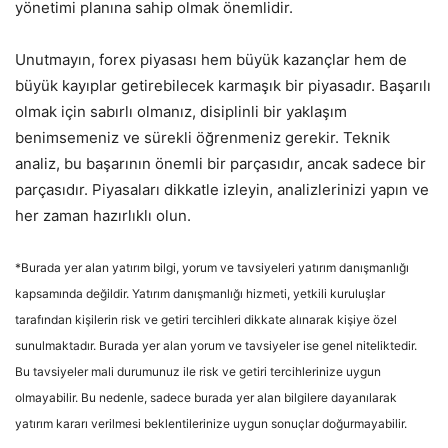
yönetimi planına sahip olmak önemlidir.
Unutmayın, forex piyasası hem büyük kazançlar hem de
büyük kayıplar getirebilecek karmaşık bir piyasadır. Başarılı
olmak için sabırlı olmanız, disiplinli bir yaklaşım
benimsemeniz ve sürekli öğrenmeniz gerekir. Teknik
analiz, bu başarının önemli bir parçasıdır, ancak sadece bir
parçasıdır. Piyasaları dikkatle izleyin, analizlerinizi yapın ve
her zaman hazırlıklı olun.
*Burada yer alan yatırım bilgi, yorum ve tavsiyeleri yatırım danışmanlığı
kapsamında değildir. Yatırım danışmanlığı hizmeti, yetkili kuruluşlar
tarafından kişilerin risk ve getiri tercihleri dikkate alınarak kişiye özel
sunulmaktadır. Burada yer alan yorum ve tavsiyeler ise genel niteliktedir.
Bu tavsiyeler mali durumunuz ile risk ve getiri tercihlerinize uygun
olmayabilir. Bu nedenle, sadece burada yer alan bilgilere dayanılarak
yatırım kararı verilmesi beklentilerinize uygun sonuçlar doğurmayabilir.