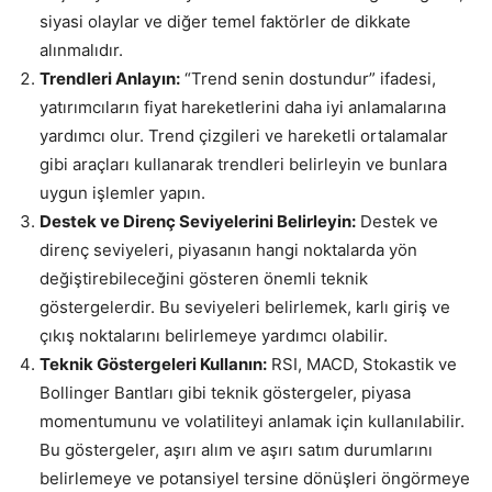
siyasi olaylar ve diğer temel faktörler de dikkate
alınmalıdır.
Trendleri Anlayın:
“Trend senin dostundur” ifadesi,
yatırımcıların fiyat hareketlerini daha iyi anlamalarına
yardımcı olur. Trend çizgileri ve hareketli ortalamalar
gibi araçları kullanarak trendleri belirleyin ve bunlara
uygun işlemler yapın.
Destek ve Direnç Seviyelerini Belirleyin:
Destek ve
direnç seviyeleri, piyasanın hangi noktalarda yön
değiştirebileceğini gösteren önemli teknik
göstergelerdir. Bu seviyeleri belirlemek, karlı giriş ve
çıkış noktalarını belirlemeye yardımcı olabilir.
Teknik Göstergeleri Kullanın:
RSI, MACD, Stokastik ve
Bollinger Bantları gibi teknik göstergeler, piyasa
momentumunu ve volatiliteyi anlamak için kullanılabilir.
Bu göstergeler, aşırı alım ve aşırı satım durumlarını
belirlemeye ve potansiyel tersine dönüşleri öngörmeye