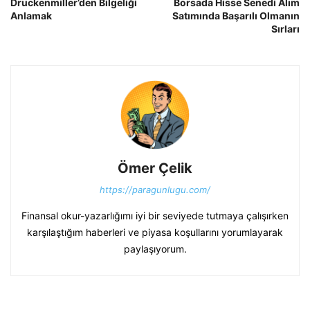
Druckenmiller’den Bilgeliği
Borsada Hisse Senedi Alım
Anlamak
Satımında Başarılı Olmanın
Sırları
Ömer Çelik
https://paragunlugu.com/
Finansal okur-yazarlığımı iyi bir seviyede tutmaya çalışırken
karşılaştığım haberleri ve piyasa koşullarını yorumlayarak
paylaşıyorum.