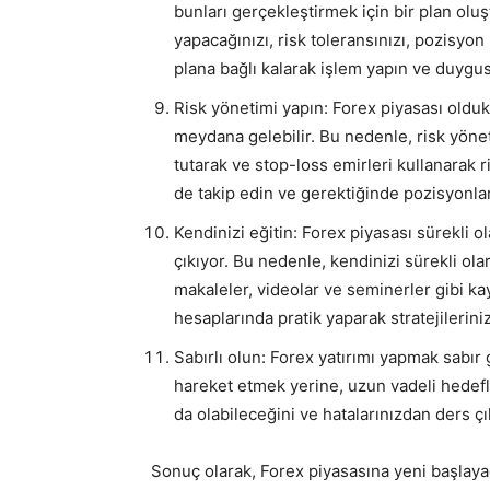
bunları gerçekleştirmek için bir plan oluş
yapacağınızı, risk toleransınızı, pozisyon 
plana bağlı kalarak işlem yapın ve duygus
Risk yönetimi yapın: Forex piyasası olduk
meydana gelebilir. Bu nedenle, risk yöne
tutarak ve stop-loss emirleri kullanarak ri
de takip edin ve gerektiğinde pozisyonlar
Kendinizi eğitin: Forex piyasası sürekli ol
çıkıyor. Bu nedenle, kendinizi sürekli ola
makaleler, videolar ve seminerler gibi kay
hesaplarında pratik yaparak stratejileriniz
Sabırlı olun: Forex yatırımı yapmak sabır g
hareket etmek yerine, uzun vadeli hedefle
da olabileceğini ve hatalarınızdan ders ç
Sonuç olarak, Forex piyasasına yeni başlayaca