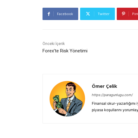
Facebook
Twitter
Pin
Önceki İçerik
Forex’te Risk Yönetimi
Ömer Çelik
https://paragunlugu.com/
Finansal okur-yazarlığımı i
piyasa koşullarını yorumla