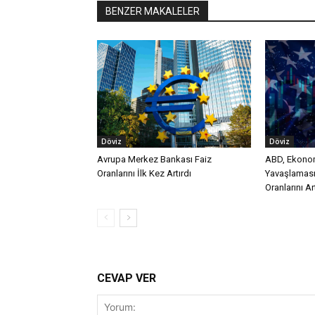
BENZER MAKALELER
Döviz
Döviz
Avrupa Merkez Bankası Faiz
ABD, Ekono
Oranlarını İlk Kez Artırdı
Yavaşlaması
Oranlarını Ar
CEVAP VER