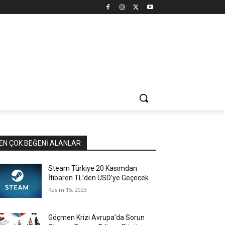
EN ÇOK BEĞENI ALANLAR
Steam Türkiye 20 Kasımdan
İtibaren TL’den USD’ye Geçecek
Kasım 15, 2023
Göçmen Krizi Avrupa’da Sorun