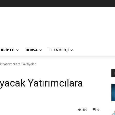
KRIPTO
BORSA
TEKNOLOJI
 Yatırımcılara Tavsiyeler
yacak Yatırımcılara
597
0