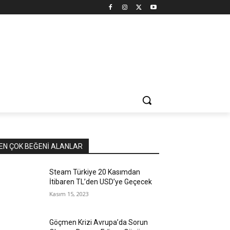
EN ÇOK BEĞENI ALANLAR
Steam Türkiye 20 Kasımdan
İtibaren TL’den USD’ye Geçecek
Kasım 15, 2023
Göçmen Krizi Avrupa’da Sorun