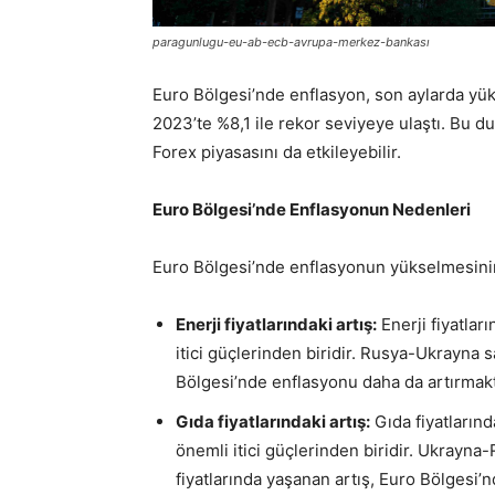
paragunlugu-eu-ab-ecb-avrupa-merkez-bankası
Euro Bölgesi’nde enflasyon, son aylarda yük
2023’te %8,1 ile rekor seviyeye ulaştı. Bu du
Forex piyasasını da etkileyebilir.
Euro Bölgesi’nde Enflasyonun Nedenleri
Euro Bölgesi’nde enflasyonun yükselmesinin
Enerji fiyatlarındaki artış:
Enerji fiyatlar
itici güçlerinden biridir. Rusya-Ukrayna s
Bölgesi’nde enflasyonu daha da artırmakt
Gıda fiyatlarındaki artış:
Gıda fiyatlarınd
önemli itici güçlerinden biridir. Ukrayna
fiyatlarında yaşanan artış, Euro Bölgesi’