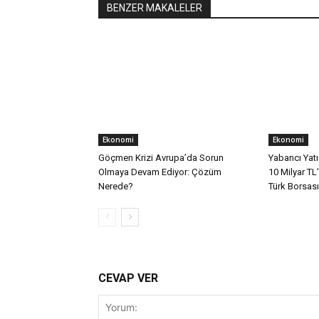
BENZER MAKALELER
Ekonomi
Ekonomi
Göçmen Krizi Avrupa’da Sorun
Yabancı Yatı
Olmaya Devam Ediyor: Çözüm
10 Milyar TL
Nerede?
Türk Borsası
CEVAP VER