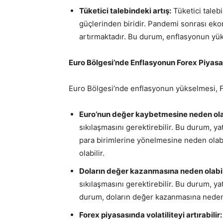
Tüketici talebindeki artış:
Tüketici talebi
güçlerinden biridir. Pandemi sonrası eko
artırmaktadır. Bu durum, enflasyonun yü
Euro Bölgesi’nde Enflasyonun Forex Piyasas
Euro Bölgesi’nde enflasyonun yükselmesi, For
Euro’nun değer kaybetmesine neden olab
sıkılaşmasını gerektirebilir. Bu durum, ya
para birimlerine yönelmesine neden ola
olabilir.
Doların değer kazanmasına neden olabil
sıkılaşmasını gerektirebilir. Bu durum, ya
durum, doların değer kazanmasına neden 
Forex piyasasında volatiliteyi artırabilir: