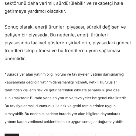
sektörünü daha verimli, sürdürülebilir ve rekabetçi hale
getirmeye yardımcı olacaktır.
Sonuç olarak, enerji ürünleri piyasası, sürekli değişen ve
gelişen bir piyasadır. Bu nedenle, enerji ürünleri
piyasasında faaliyet gösteren şirketlerin, piyasadaki güncel
trendleri takip etmesi ve bu trendlere uyum sağlaması
önemlidir.
*Burada yer alan yatırım bilgi, yorum ve tavsiyeleri yatırım danışmanlığı
kapsamında değildir. Yatırım danışmanlığı hizmeti, yetkili kuruluşlar
tarafından kişilerin risk ve getiri tercihleri dikkate alınarak kişiye özel
sunulmaktadır. Burada yer alan yorum ve tavsiyeler ise genel niteliktedir.
Bu tavsiyeler mali durumunuz ile risk ve getiri tercihlerinize uygun
olmayabilir. Bu nedenle, sadece burada yer alan bilgilere dayanılarak
yatırım kararı verilmesi beklentilerinize uygun sonuçlar doğurmayabilir.