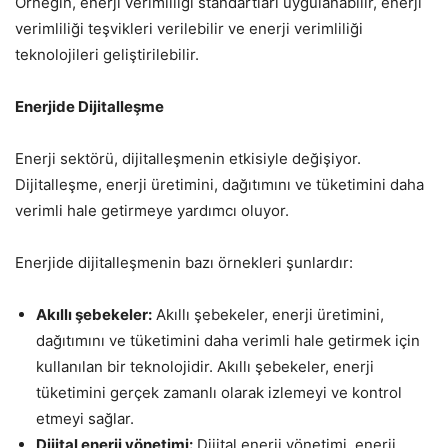
Örneğin, enerji verimliliği standartları uygulanabilir, enerji
verimliliği teşvikleri verilebilir ve enerji verimliliği
teknolojileri geliştirilebilir.
Enerjide Dijitalleşme
Enerji sektörü, dijitalleşmenin etkisiyle değişiyor.
Dijitalleşme, enerji üretimini, dağıtımını ve tüketimini daha
verimli hale getirmeye yardımcı oluyor.
Enerjide dijitalleşmenin bazı örnekleri şunlardır:
Akıllı şebekeler:
Akıllı şebekeler, enerji üretimini,
dağıtımını ve tüketimini daha verimli hale getirmek için
kullanılan bir teknolojidir. Akıllı şebekeler, enerji
tüketimini gerçek zamanlı olarak izlemeyi ve kontrol
etmeyi sağlar.
Dijital enerji yönetimi:
Dijital enerji yönetimi, enerji