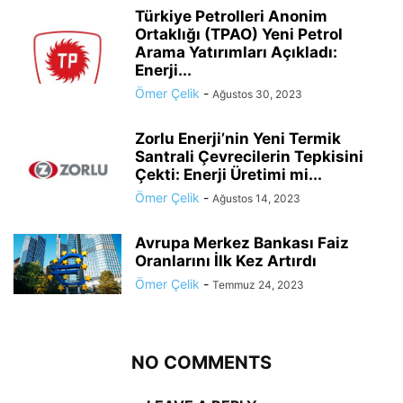
Türkiye Petrolleri Anonim
Ortaklığı (TPAO) Yeni Petrol
Arama Yatırımları Açıkladı:
Enerji...
Ömer Çelik
-
Ağustos 30, 2023
Zorlu Enerji’nin Yeni Termik
Santrali Çevrecilerin Tepkisini
Çekti: Enerji Üretimi mi...
Ömer Çelik
-
Ağustos 14, 2023
Avrupa Merkez Bankası Faiz
Oranlarını İlk Kez Artırdı
Ömer Çelik
-
Temmuz 24, 2023
NO COMMENTS