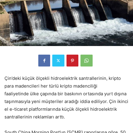
Çin’deki küçük ölçekli hidroelektrik santrallerinin, kripto
para madencileri her türlü kripto madenciliği
faaliyetinde ülke çapında bir baskının ortasında yurt dışına
taşınmasıyla yeni müşteriler aradığı iddia ediliyor. Çin ikinci
el e-ticaret platformlarında küçük ölçekli hidroelektrik
santrallerinin reklamları arttı.
South China Morning Post’un (SCMP) raporlarına göre, 50