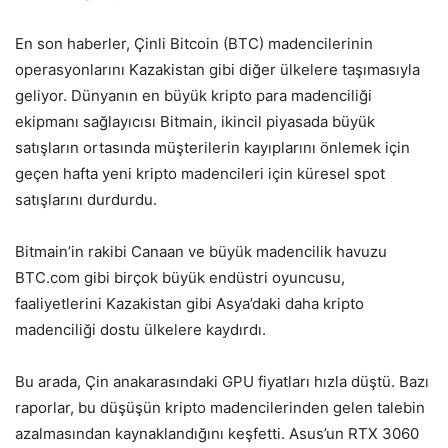
En son haberler, Çinli Bitcoin (BTC) madencilerinin
operasyonlarını Kazakistan gibi diğer ülkelere taşımasıyla
geliyor. Dünyanın en büyük kripto para madenciliği
ekipmanı sağlayıcısı Bitmain, ikincil piyasada büyük
satışların ortasında müşterilerin kayıplarını önlemek için
geçen hafta yeni kripto madencileri için küresel spot
satışlarını durdurdu.
Bitmain’in rakibi Canaan ve büyük madencilik havuzu
BTC.com gibi birçok büyük endüstri oyuncusu,
faaliyetlerini Kazakistan gibi Asya’daki daha kripto
madenciliği dostu ülkelere kaydırdı.
Bu arada, Çin anakarasındaki GPU fiyatları hızla düştü. Bazı
raporlar, bu düşüşün kripto madencilerinden gelen talebin
azalmasından kaynaklandığını keşfetti. Asus’un RTX 3060