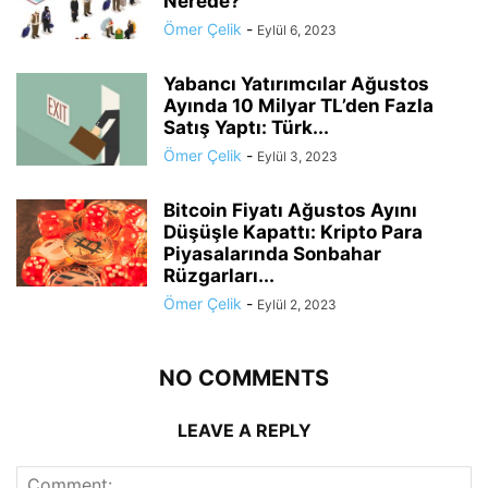
Nerede?
Ömer Çelik
-
Eylül 6, 2023
Yabancı Yatırımcılar Ağustos
Ayında 10 Milyar TL’den Fazla
Satış Yaptı: Türk...
Ömer Çelik
-
Eylül 3, 2023
Bitcoin Fiyatı Ağustos Ayını
Düşüşle Kapattı: Kripto Para
Piyasalarında Sonbahar
Rüzgarları...
Ömer Çelik
-
Eylül 2, 2023
NO COMMENTS
LEAVE A REPLY