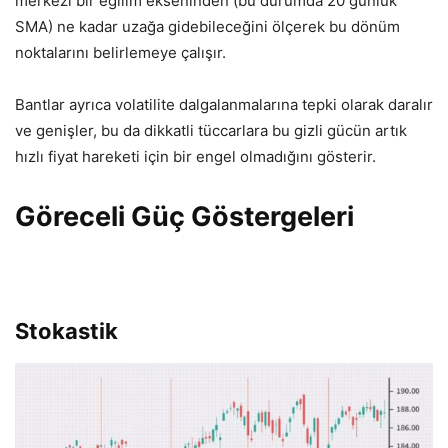
merkezi bir eğilim ekseninden (bu durumda 20 günlük
SMA) ne kadar uzağa gidebileceğini ölçerek bu dönüm
noktalarını belirlemeye çalışır.
Bantlar ayrıca volatilite dalgalanmalarına tepki olarak daralır
ve genişler, bu da dikkatli tüccarlara bu gizli gücün artık
hızlı fiyat hareketi için bir engel olmadığını gösterir.
Göreceli Güç Göstergeleri
Stokastik