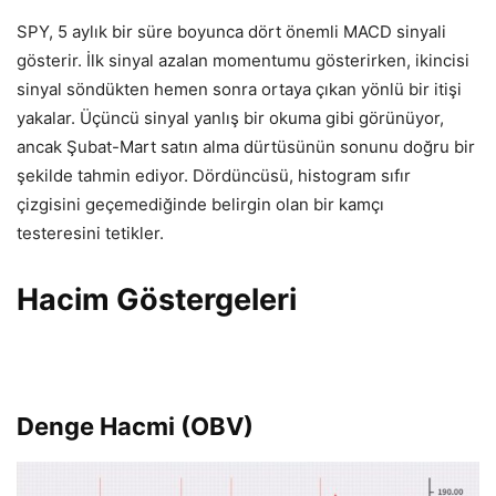
SPY, 5 aylık bir süre boyunca dört önemli MACD sinyali
gösterir. İlk sinyal azalan momentumu gösterirken, ikincisi
sinyal söndükten hemen sonra ortaya çıkan yönlü bir itişi
yakalar. Üçüncü sinyal yanlış bir okuma gibi görünüyor,
ancak Şubat-Mart satın alma dürtüsünün sonunu doğru bir
şekilde tahmin ediyor. Dördüncüsü, histogram sıfır
çizgisini geçemediğinde belirgin olan bir kamçı
testeresini tetikler.
Hacim Göstergeleri
Denge Hacmi (OBV)