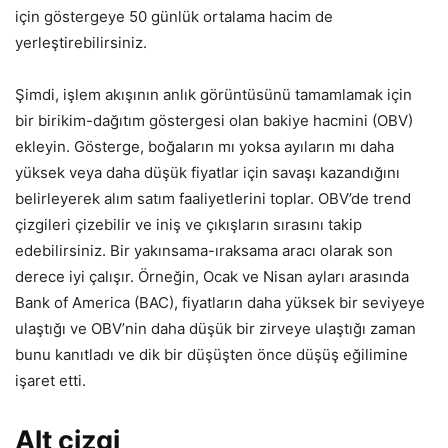
için göstergeye 50 günlük ortalama hacim de
yerleştirebilirsiniz.
Şimdi, işlem akışının anlık görüntüsünü tamamlamak için
bir birikim-dağıtım göstergesi olan bakiye hacmini (OBV)
ekleyin. Gösterge, boğaların mı yoksa ayıların mı daha
yüksek veya daha düşük fiyatlar için savaşı kazandığını
belirleyerek alım satım faaliyetlerini toplar. OBV’de trend
çizgileri çizebilir ve iniş ve çıkışların sırasını takip
edebilirsiniz. Bir yakınsama-ıraksama aracı olarak son
derece iyi çalışır. Örneğin, Ocak ve Nisan ayları arasında
Bank of America (BAC), fiyatların daha yüksek bir seviyeye
ulaştığı ve OBV’nin daha düşük bir zirveye ulaştığı zaman
bunu kanıtladı ve dik bir düşüşten önce düşüş eğilimine
işaret etti.
Alt çizgi