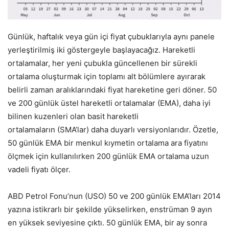
Günlük, haftalık veya gün içi fiyat çubuklarıyla aynı panele
yerleştirilmiş iki göstergeyle başlayacağız. Hareketli
ortalamalar, her yeni çubukla güncellenen bir sürekli
ortalama oluşturmak için toplamı alt bölümlere ayırarak
belirli zaman aralıklarındaki fiyat hareketine geri döner. 50
ve 200 günlük üstel hareketli ortalamalar (EMA), daha iyi
bilinen kuzenleri olan basit hareketli
ortalamaların (SMA’lar) daha duyarlı versiyonlarıdır. Özetle,
50 günlük EMA bir menkul kıymetin ortalama ara fiyatını
ölçmek için kullanılırken 200 günlük EMA ortalama uzun
vadeli fiyatı ölçer.
ABD Petrol Fonu’nun (USO) 50 ve 200 günlük EMA’ları 2014
yazına istikrarlı bir şekilde yükselirken, enstrüman 9 ayın
en yüksek seviyesine çıktı. 50 günlük EMA, bir ay sonra