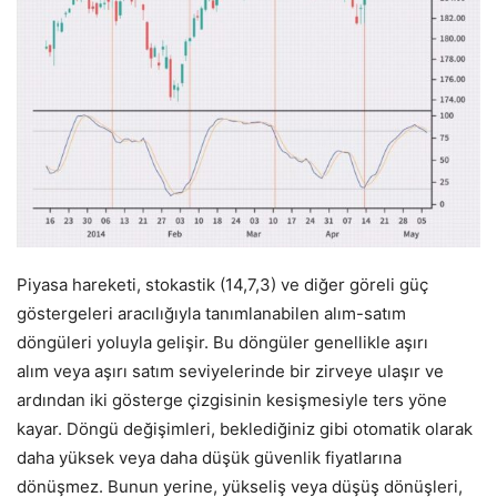
Piyasa hareketi, stokastik (14,7,3) ve diğer göreli güç
göstergeleri aracılığıyla tanımlanabilen alım-satım
döngüleri yoluyla gelişir. Bu döngüler genellikle aşırı
alım veya aşırı satım seviyelerinde bir zirveye ulaşır ve
ardından iki gösterge çizgisinin kesişmesiyle ters yöne
kayar. Döngü değişimleri, beklediğiniz gibi otomatik olarak
daha yüksek veya daha düşük güvenlik fiyatlarına
dönüşmez. Bunun yerine, yükseliş veya düşüş dönüşleri,