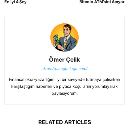
En İyi 4 Şey
Bitcoin ATM’sini Açıyor
Ömer Çelik
https://paragunlugu.com/
Finansal okur-yazarlığımı iyi bir seviyede tutmaya çalışırken
karşılaştığım haberleri ve piyasa koşullarını yorumlayarak
paylaşıyorum.
RELATED ARTICLES