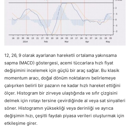
12, 26, 9 olarak ayarlanan hareketli ortalama yakınsama
sapma (MACD) göstergesi, acemi tüccarlara hızlı fiyat
değişimini incelemek için güçlü bir araç sağlar. Bu klasik
momentum aracı, doğal dönüm noktalarını belirlemeye
çalışırken belirli bir pazarın ne kadar hızlı hareket ettiğini
ölçer. Histogram bir zirveye ulaştığında ve sıfır çizgisini
delmek için rotayı tersine çevirdiğinde al veya sat sinyalleri
söner. Histogramın yüksekliği veya derinliği ve ayrıca
değişimin hızı, çeşitli faydalı piyasa verileri oluşturmak için
etkileşime girer.