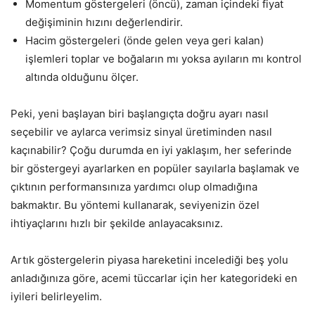
Momentum göstergeleri (öncü), zaman içindeki fiyat
değişiminin hızını değerlendirir.
Hacim göstergeleri (önde gelen veya geri kalan)
işlemleri toplar ve boğaların mı yoksa ayıların mı kontrol
altında olduğunu ölçer.
Peki, yeni başlayan biri başlangıçta doğru ayarı nasıl
seçebilir ve aylarca verimsiz sinyal üretiminden nasıl
kaçınabilir? Çoğu durumda en iyi yaklaşım, her seferinde
bir göstergeyi ayarlarken en popüler sayılarla başlamak ve
çıktının performansınıza yardımcı olup olmadığına
bakmaktır. Bu yöntemi kullanarak, seviyenizin özel
ihtiyaçlarını hızlı bir şekilde anlayacaksınız.
Artık göstergelerin piyasa hareketini incelediği beş yolu
anladığınıza göre, acemi tüccarlar için her kategorideki en
iyileri belirleyelim.