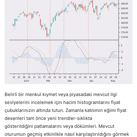
Belirli bir menkul kıymet veya piyasadaki mevcut ilgi
seviyelerini incelemek için hacim histogramlarını fiyat
çubuklarınızın altında tutun. Zamanla katılımın eğimi fiyat
desenleri tam önce yeni trendler-sıklıkta
gösterildiğini patlamalarını veya dökümleri. Mevcut
oturumun geçmiş etkinlikle nasıl karşılaştırıldığını görmek