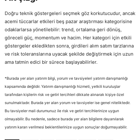
Doğru teknik göstergeleri seçmek göz korkutucudur, ancak
acemi tüccarlar etkileri beş pazar araştırması kategorisine
odaklarlarsa yönetilebilir: trend, ortalama geri dönüş,
göreceli güç, momentum ve hacim. Her kategori için etkili
göstergeler ekledikten sonra, girdileri alım satım tarzlarına
ve risk toleranslarına uyacak şekilde değiştirmek için uzun
ama tatmin edici bir sürece başlayabilirler.
*Burada yer alan yatırım bilgi, yorum ve tavsiyeleri yatırım danışmanlığı
kapsamında değildir. Yatırım danışmanlığı hizmeti, yetkili kuruluşlar
tarafından kişilerin risk ve getiri tercihleri dikkate alınarak kişiye özel
sunulmaktadır. Burada yer alan yorum ve tavsiyeler ise genel niteliktedir.
Bu tavsiyeler mali durumunuz ile risk ve getiri tercihlerinize uygun
olmayabilir. Bu nedenle, sadece burada yer alan bilgilere dayanılarak
yatırım kararı verilmesi beklentilerinize uygun sonuçlar doğurmayabilir.