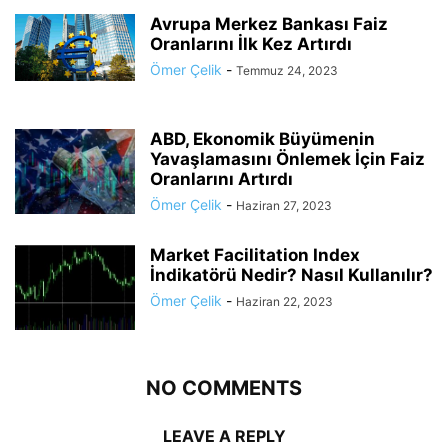
Avrupa Merkez Bankası Faiz
Oranlarını İlk Kez Artırdı
Ömer Çelik
-
Temmuz 24, 2023
ABD, Ekonomik Büyümenin
Yavaşlamasını Önlemek İçin Faiz
Oranlarını Artırdı
Ömer Çelik
-
Haziran 27, 2023
Market Facilitation Index
İndikatörü Nedir? Nasıl Kullanılır?
Ömer Çelik
-
Haziran 22, 2023
NO COMMENTS
LEAVE A REPLY