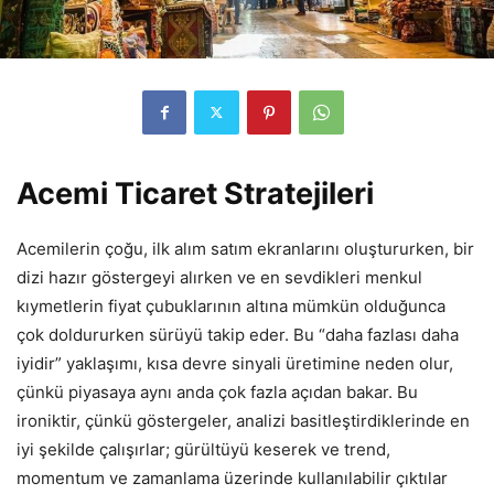
Acemi Ticaret Stratejileri
Acemilerin çoğu, ilk alım satım ekranlarını oluştururken, bir
dizi hazır göstergeyi alırken ve en sevdikleri menkul
kıymetlerin fiyat çubuklarının altına mümkün olduğunca
çok doldururken sürüyü takip eder. Bu “daha fazlası daha
iyidir” yaklaşımı, kısa devre sinyali üretimine neden olur,
çünkü piyasaya aynı anda çok fazla açıdan bakar. Bu
ironiktir, çünkü göstergeler, analizi basitleştirdiklerinde en
iyi şekilde çalışırlar; gürültüyü keserek ve trend,
momentum ve zamanlama üzerinde kullanılabilir çıktılar