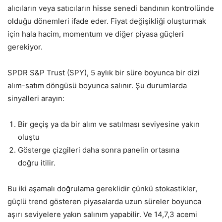
alıcıların veya satıcıların hisse senedi bandının kontrolünde
olduğu dönemleri ifade eder. Fiyat değişikliği oluşturmak
için hala hacim, momentum ve diğer piyasa güçleri
gerekiyor.
SPDR S&P Trust (SPY), 5 aylık bir süre boyunca bir dizi
alım-satım döngüsü boyunca salınır. Şu durumlarda
sinyalleri arayın:
Bir geçiş ya da bir alım ve satılması seviyesine yakın
oluştu
Gösterge çizgileri daha sonra panelin ortasına
doğru itilir.
Bu iki aşamalı doğrulama gereklidir çünkü stokastikler,
güçlü trend gösteren piyasalarda uzun süreler boyunca
aşırı seviyelere yakın salınım yapabilir. Ve 14,7,3 acemi