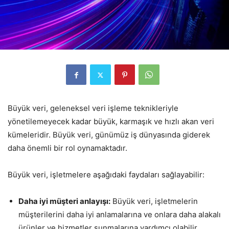
Büyük veri, geleneksel veri işleme teknikleriyle
yönetilemeyecek kadar büyük, karmaşık ve hızlı akan veri
kümeleridir. Büyük veri, günümüz iş dünyasında giderek
daha önemli bir rol oynamaktadır.
Büyük veri, işletmelere aşağıdaki faydaları sağlayabilir:
Daha iyi müşteri anlayışı:
Büyük veri, işletmelerin
müşterilerini daha iyi anlamalarına ve onlara daha alakalı
ürünler ve hizmetler sunmalarına yardımcı olabilir.