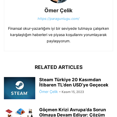
Ömer Çelik
https://paragunlugu.com/
Finansal okur-yazarlığımı iyi bir seviyede tutmaya çalışırken
karşılaştığım haberleri ve piyasa koşullarını yorumlayarak
paylaşıyorum.
RELATED ARTICLES
Steam Türkiye 20 Kasımdan
İtibaren TL’den USD’ye Geçecek
Ömer Çelik
-
Kasım 15, 2023
Göçmen Krizi Avrupa’da Sorun
Olmaya Devam Ediyor: Çözüm