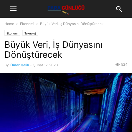
Home
Ekonomi
Büyük Veri, İş Dünyasını Dönüştürecek
Ekonomi
Teknoloji
Büyük Veri, İş Dünyasını
Dönüştürecek
524
By
Ömer Çelik
-
Şubat 17, 2023