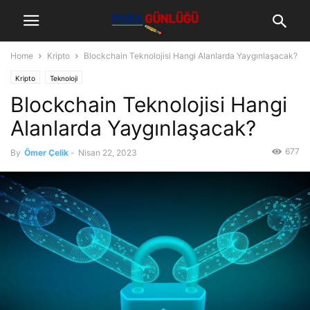
Home
Kripto
Blockchain Teknolojisi Hangi Alanlarda Yaygınlaşacak?
Kripto
Teknoloji
Blockchain Teknolojisi Hangi
Alanlarda Yaygınlaşacak?
677
By
Ömer Çelik
-
Nisan 22, 2023