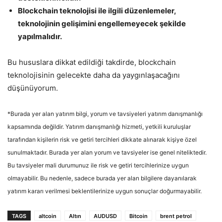
Blockchain teknolojisi ile ilgili düzenlemeler,
teknolojinin gelişimini engellemeyecek şekilde
yapılmalıdır.
Bu hususlara dikkat edildiği takdirde, blockchain
teknolojisinin gelecekte daha da yaygınlaşacağını
düşünüyorum.
*Burada yer alan yatırım bilgi, yorum ve tavsiyeleri yatırım danışmanlığı
kapsamında değildir. Yatırım danışmanlığı hizmeti, yetkili kuruluşlar
tarafından kişilerin risk ve getiri tercihleri dikkate alınarak kişiye özel
sunulmaktadır. Burada yer alan yorum ve tavsiyeler ise genel niteliktedir.
Bu tavsiyeler mali durumunuz ile risk ve getiri tercihlerinize uygun
olmayabilir. Bu nedenle, sadece burada yer alan bilgilere dayanılarak
yatırım kararı verilmesi beklentilerinize uygun sonuçlar doğurmayabilir.
TAGS
altcoin
Altın
AUDUSD
Bitcoin
brent petrol