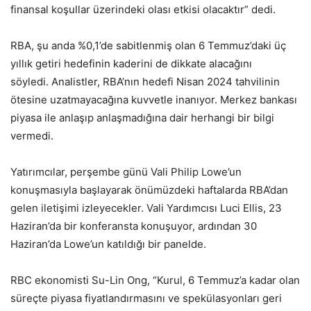
finansal koşullar üzerindeki olası etkisi olacaktır” dedi.
RBA, şu anda %0,1’de sabitlenmiş olan 6 Temmuz’daki üç
yıllık getiri hedefinin kaderini de dikkate alacağını
söyledi. Analistler, RBA’nın hedefi Nisan 2024 tahvilinin
ötesine uzatmayacağına kuvvetle inanıyor. Merkez bankası
piyasa ile anlaşıp anlaşmadığına dair herhangi bir bilgi
vermedi.
Yatırımcılar, perşembe günü Vali Philip Lowe’un
konuşmasıyla başlayarak önümüzdeki haftalarda RBA’dan
gelen iletişimi izleyecekler. Vali Yardımcısı Luci Ellis, 23
Haziran’da bir konferansta konuşuyor, ardından 30
Haziran’da Lowe’un katıldığı bir panelde.
RBC ekonomisti Su-Lin Ong, “Kurul, 6 Temmuz’a kadar olan
süreçte piyasa fiyatlandırmasını ve spekülasyonları geri