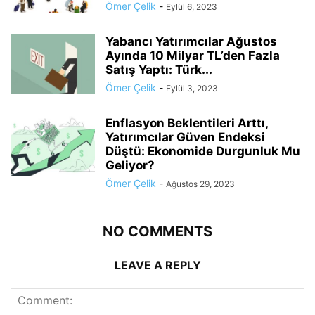
Ömer Çelik
-
Eylül 6, 2023
Yabancı Yatırımcılar Ağustos
Ayında 10 Milyar TL’den Fazla
Satış Yaptı: Türk...
Ömer Çelik
-
Eylül 3, 2023
Enflasyon Beklentileri Arttı,
Yatırımcılar Güven Endeksi
Düştü: Ekonomide Durgunluk Mu
Geliyor?
Ömer Çelik
-
Ağustos 29, 2023
NO COMMENTS
LEAVE A REPLY