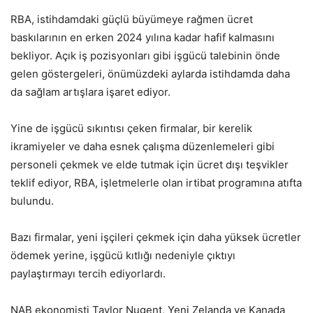
RBA, istihdamdaki güçlü büyümeye rağmen ücret
baskılarının en erken 2024 yılına kadar hafif kalmasını
bekliyor. Açık iş pozisyonları gibi işgücü talebinin önde
gelen göstergeleri, önümüzdeki aylarda istihdamda daha
da sağlam artışlara işaret ediyor.
Yine de işgücü sıkıntısı çeken firmalar, bir kerelik
ikramiyeler ve daha esnek çalışma düzenlemeleri gibi
personeli çekmek ve elde tutmak için ücret dışı teşvikler
teklif ediyor, RBA, işletmelerle olan irtibat programına atıfta
bulundu.
Bazı firmalar, yeni işçileri çekmek için daha yüksek ücretler
ödemek yerine, işgücü kıtlığı nedeniyle çıktıyı
paylaştırmayı tercih ediyorlardı.
NAB ekonomisti Taylor Nugent, Yeni Zelanda ve Kanada