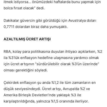
itmek istiyorsa… önümüzdeki haftalarda bunu yapmak için
bolca fırsat olacak” dedi.
Dakikalar güvercin gibi görüldüğü için Avustralya doları
0,7711 dolardan biraz daha yumuşaktı.
AZALTILMIŞ ÜCRET ARTIŞI
RBA, kolay para politikasına duyulan ihtiyacı açıklarken, %2
ila %3’lük enflasyon hedefine ulaşmasına yardımcı olmak
için ücret artışının “sürdürülebilir olarak %3’ün üzerinde”
olması gerektiğini söyledi.
Çekirdek enflasyon şu anda %1,2 ile tüm zamanların en
düşük seviyesindeydi. Ücret artışı, Avrupa’da %2 ve
Amerika Birleşik Devletleri’nde yaklaşık %3 ile
karşılaştırıldığında, yalnızca %1,5 oranında ilerliyor.