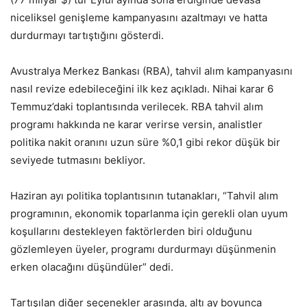
niceliksel genişleme kampanyasını azaltmayı ve hatta
durdurmayı tartıştığını gösterdi.
Avustralya Merkez Bankası (RBA), tahvil alım kampanyasını
nasıl revize edebileceğini ilk kez açıkladı. Nihai karar 6
Temmuz’daki toplantısında verilecek. RBA tahvil alım
programı hakkında ne karar verirse versin, analistler
politika nakit oranını uzun süre %0,1 gibi rekor düşük bir
seviyede tutmasını bekliyor.
Haziran ayı politika toplantısının tutanakları, “Tahvil alım
programının, ekonomik toparlanma için gerekli olan uyum
koşullarını destekleyen faktörlerden biri olduğunu
gözlemleyen üyeler, programı durdurmayı düşünmenin
erken olacağını düşündüler” dedi.
Tartışılan diğer seçenekler arasında, altı ay boyunca