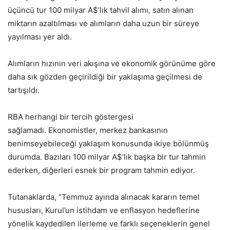
üçüncü tur 100 milyar A$’lık tahvil alımı, satın alınan
miktarın azaltılması ve alımların daha uzun bir süreye
yayılması yer aldı.
Alımların hızının veri akışına ve ekonomik görünüme göre
daha sık gözden geçirildiği bir yaklaşıma geçilmesi de
tartışıldı.
RBA herhangi bir tercih göstergesi
sağlamadı. Ekonomistler, merkez bankasının
benimseyebileceği yaklaşım konusunda ikiye bölünmüş
durumda. Bazıları 100 milyar A$’lık başka bir tur tahmin
ederken, diğerleri esnek bir program tahmin ediyor.
Tutanaklarda, “Temmuz ayında alınacak kararın temel
hususları, Kurul’un istihdam ve enflasyon hedeflerine
yönelik kaydedilen ilerleme ve farklı seçeneklerin genel