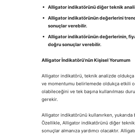
Alligator indikatörünü diğer teknik analiz
Alligator indikatörünün değerlerini tre
sonuçlar verebilir.
Alligator indikatörünün değerlerinin, fi
doğru sonuçlar verebilir.
Alligator İndikatörü’nün Kişisel Yorumum
Alligator indikatörü, teknik analizde oldukça
ve momentumu belirlemede oldukça etkili olab
olabileceğini ve tek başına kullanılması 
gerekir.
Alligator indikatörünü kullanırken, yukarıda
Özellikle, Alligator indikatörünü diğer teknik
sonuçlar almanıza yardımcı olacaktır. Alligat