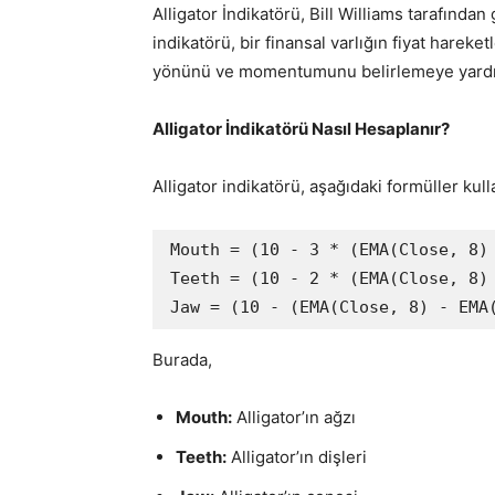
Alligator İndikatörü, Bill Williams tarafından 
indikatörü, bir finansal varlığın fiyat hareket
yönünü ve momentumunu belirlemeye yardım
Alligator İndikatörü Nasıl Hesaplanır?
Alligator indikatörü, aşağıdaki formüller kull
Mouth = (10 - 3 * (EMA(Close, 8) 
Teeth = (10 - 2 * (EMA(Close, 8) 
Burada,
Mouth:
Alligator’ın ağzı
Teeth:
Alligator’ın dişleri