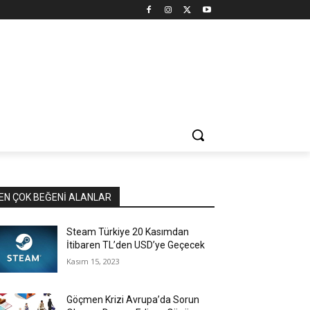
EN ÇOK BEĞENI ALANLAR
Steam Türkiye 20 Kasımdan
İtibaren TL’den USD’ye Geçecek
Kasım 15, 2023
Göçmen Krizi Avrupa’da Sorun