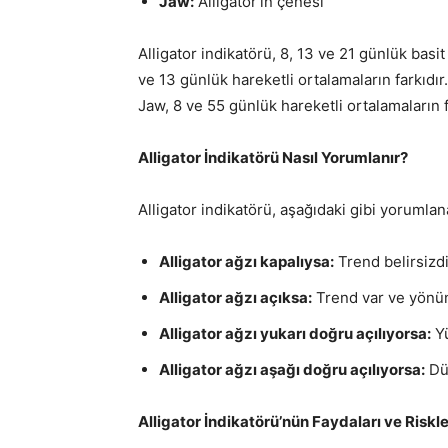
Jaw:
Alligator’ın çenesi
Alligator indikatörü, 8, 13 ve 21 günlük basi
ve 13 günlük hareketli ortalamaların farkıdır.
Jaw, 8 ve 55 günlük hareketli ortalamaların f
Alligator İndikatörü Nasıl Yorumlanır?
Alligator indikatörü, aşağıdaki gibi yorumlana
Alligator ağzı kapalıysa:
Trend belirsizdi
Alligator ağzı açıksa:
Trend var ve yönün
Alligator ağzı yukarı doğru açılıyorsa:
Yü
Alligator ağzı aşağı doğru açılıyorsa:
Düş
Alligator İndikatörü’nün Faydaları ve Riskle