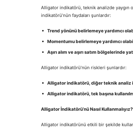
Alligator indikatörü, teknik analizde yaygın o
indikatörü’nün faydaları şunlardır:
Trend yönünü belirlemeye yardımcı olabi
Momentumu belirlemeye yardımcı olabil
Aşırı alım ve aşırı satım bölgelerinde y
Alligator indikatörü’nün riskleri şunlardır:
Alligator indikatörü, diğer teknik analiz in
Alligator indikatörü, tek başına kullan
Alligator İndikatörü’nü Nasıl Kullanmalıyız?
Alligator indikatörünü etkili bir şekilde kull