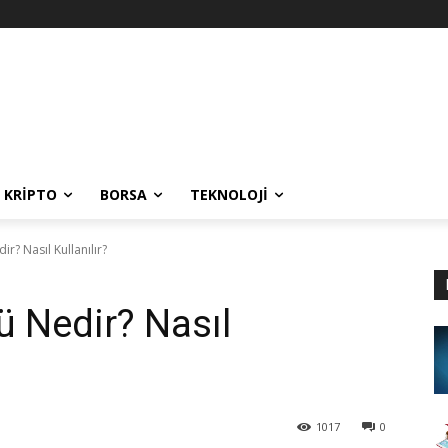
KRIPTO
BORSA
TEKNOLOJI
ir? Nasıl Kullanılır?
rü Nedir? Nasıl
1017
0