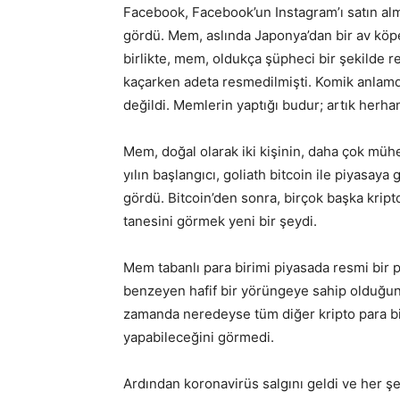
Facebook, Facebook’un Instagram’ı satın alm
gördü. Mem, aslında Japonya’dan bir av köpe
birlikte, mem, oldukça şüpheci bir şekilde 
kaçarken adeta resmedilmişti. Komik anlam
değildi. Memlerin yaptığı budur; artık herha
Mem, doğal olarak iki kişinin, daha çok müh
yılın başlangıcı, goliath bitcoin ile piyasaya
gördü. Bitcoin’den sonra, birçok başka kripto
tanesini görmek yeni bir şeydi.
Mem tabanlı para birimi piyasada resmi bir p
benzeyen hafif bir yörüngeye sahip olduğun
zamanda neredeyse tüm diğer kripto para biri
yapabileceğini görmedi.
Ardından koronavirüs salgını geldi ve her ş