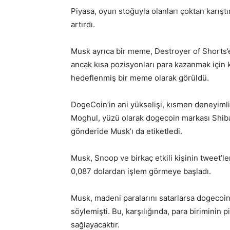
Piyasa, oyun stoğuyla olanları çoktan karıştır
artırdı.
Musk ayrıca bir meme, Destroyer of Shorts’
ancak kısa pozisyonları para kazanmak için 
hedeflenmiş bir meme olarak görüldü.
DogeCoin’in ani yükselişi, kısmen deneyimli 
Moghul, yüzü olarak dogecoin markası Shiba 
gönderide Musk’ı da etiketledi.
Musk, Snoop ve birkaç etkili kişinin tweet’l
0,087 dolardan işlem görmeye başladı.
Musk, madeni paralarını satarlarsa dogecoin
söylemişti. Bu, karşılığında, para biriminin 
sağlayacaktır.