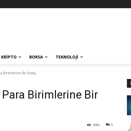
KRIPTO
BORSA
TEKNOLOJI
 Birimlerine Bir Bakış
Para Birimlerine Bir
1086
0