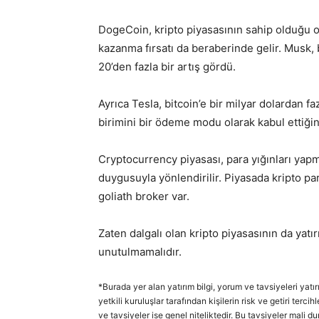
DogeCoin, kripto piyasasının sahip olduğu o
kazanma fırsatı da beraberinde gelir. Musk, b
20’den fazla bir artış gördü.
Ayrıca Tesla, bitcoin’e bir milyar dolardan fa
birimini bir ödeme modu olarak kabul ettiğin
Cryptocurrency piyasası, para yığınları yapm
duygusuyla yönlendirilir. Piyasada kripto par
goliath broker var.
Zaten dalgalı olan kripto piyasasının da yatı
unutulmamalıdır.
*Burada yer alan yatırım bilgi, yorum ve tavsiyeleri yatı
yetkili kuruluşlar tarafından kişilerin risk ve getiri ter
ve tavsiyeler ise genel niteliktedir. Bu tavsiyeler mali d