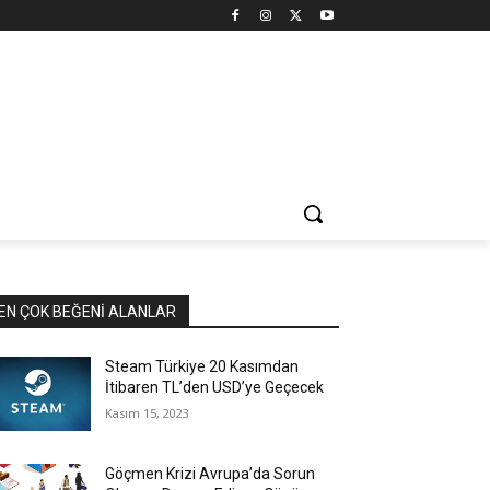
EN ÇOK BEĞENI ALANLAR
Steam Türkiye 20 Kasımdan
İtibaren TL’den USD’ye Geçecek
Kasım 15, 2023
Göçmen Krizi Avrupa’da Sorun