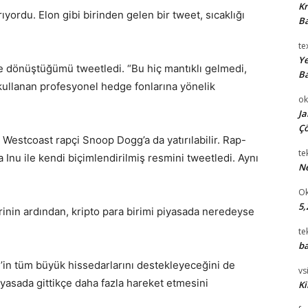
Kr
ıyordu. Elon gibi birinden gelen bir tweet, sıcaklığı
Ba
te
Ye
e dönüştüğümü tweetledi. “Bu hiç mantıklı gelmedi,
Ba
kullanan profesyonel hedge fonlarına yönelik
ok
Ja
Çö
Westcoast rapçi Snoop Dogg’a da yatırılabilir. Rap-
te
Inu ile kendi biçimlendirilmiş resmini tweetledi. Aynı
Ne
Ok
5,
erinin ardından, kripto para birimi piyasada neredeyse
te
ba
’in tüm büyük hissedarlarını destekleyeceğini de
vsi
piyasada gittikçe daha fazla hareket etmesini
Ki