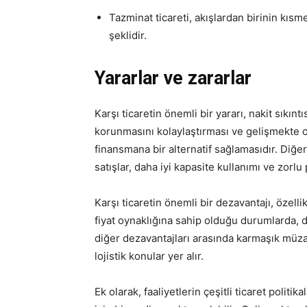
Tazminat ticareti, akışlardan birinin kıs
şeklidir.
Yararlar ve zararlar
Karşı ticaretin önemli bir yararı, nakit sıkın
korunmasını kolaylaştırması ve gelişmekte 
finansmana bir alternatif sağlamasıdır. Diğe
satışlar, daha iyi kapasite kullanımı ve zorlu p
Karşı ticaretin önemli bir dezavantajı, özell
fiyat oynaklığına sahip olduğu durumlarda, değ
diğer dezavantajları arasında karmaşık müza
lojistik konular yer alır.
Ek olarak, faaliyetlerin çeşitli ticaret politik