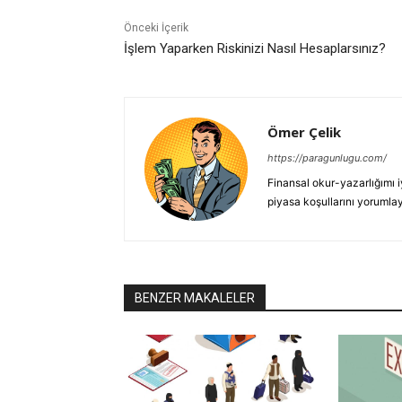
Önceki İçerik
İşlem Yaparken Riskinizi Nasıl Hesaplarsınız?
Ömer Çelik
https://paragunlugu.com/
Finansal okur-yazarlığımı i
piyasa koşullarını yorumla
BENZER MAKALELER