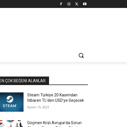
EN ÇOK BEĞENI ALANLAR
Steam Türkiye 20 Kasımdan
İtibaren TL’den USD’ye Geçecek
Kasım 15, 2023
Göçmen Krizi Avrupa’da Sorun