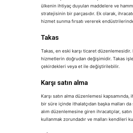
ülkenin ihtiyaç duyulan maddelere ve hammad
stratejisinin bir parçasıdır. Ek olarak, ihrac
hizmet sunma fırsatı vererek endüstrilerind
Takas
Takas, en eski karşı ticaret düzenlemesidi
hizmetlerin doğrudan değişimidir. Takas işle
çekirdekleri veya et ile değiştirilebilir.
Karşı satın alma
Karşı satın alma düzenlemesi kapsamında, ihra
bir süre içinde ithalatçıdan başka malları da 
alım düzenlemesine giren ihracatçılar, satın a
kullanmak zorundadır ve malları kendileri ku