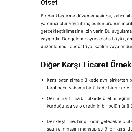
Ofset
Bir denkleştirme düzenlemesinde, satıcı, alı
yardımcı olur veya ihraç edilen ürünün montaj
gerçekleştirilmesine izin verir. Bu uygulama
yaygındır. Dengeleme ayrıca daha büyük, dah
düzenlemesi, endüstriyel katılım veya endüstri
Diğer Karşı Ticaret Örnek
Karşı satın alma o ülkede aynı şirketten b
tarafından yabancı bir ülkede bir şirkete
Geri alma, firma bir ülkede üretim, eğitim,
kurduğunda ve o üretimin bir bölümünü 
Denkleştirme, bir şirketin gelecekte o ül
satın alınmasını mahsup ettiği bir karşı ti