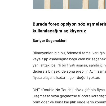
Burada forex opsiyon sözleşmelerini
kullanılacağını açıklıyoruz
Bariyer Seçenekleri
Bilmeyenler için bu, ödemesi temel varlığın 
veya aşıp aşmadığına bağlı olan bir seçenek 
yani alttaki belirli bir fiyatı aşarsa, sahibi içi
değersiz bir şekilde sona erebilir. Aynı zaman
fiyata ulaşana kadar hiçbir değeri yoktur.
DNT (Double No Touch), döviz çiftinin fiyatı
ulaşmazsa veya geçmezse tüccara kararlaştır
prim öder ve buna karşılık engellerin konumu