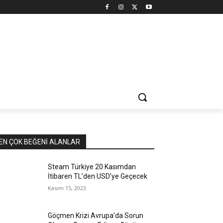
EN ÇOK BEĞENI ALANLAR
Steam Türkiye 20 Kasımdan
İtibaren TL’den USD’ye Geçecek
Kasım 15, 2023
Göçmen Krizi Avrupa’da Sorun