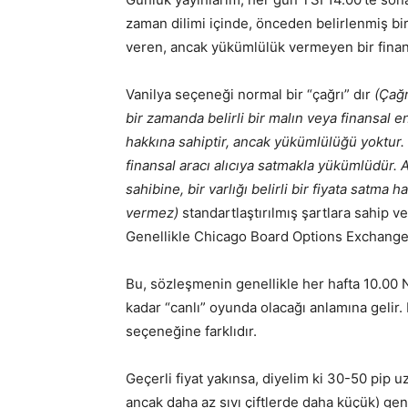
zaman dilimi içinde, önceden belirlenmiş bir 
veren, ancak yükümlülük vermeyen bir finan
Vanilya seçeneği normal bir “çağrı” dır
(Çağr
bir zamanda belirli bir malın veya finansal e
hakkına sahiptir, ancak yükümlülüğü yoktur. 
finansal aracı alıcıya satmakla yükümlüdür. A
sahibine, bir varlığı belirli bir fiyata satma
vermez)
standartlaştırılmış şartlara sahip v
Genellikle Chicago Board Options Exchange 
Bu, sözleşmenin genellikle her hafta 10.00
kadar “canlı” oyunda olacağı anlamına gelir. B
seçeneğine farklıdır.
Geçerli fiyat yakınsa, diyelim ki 30-50 pip 
ancak daha az sıvı çiftlerde daha küçük) gen