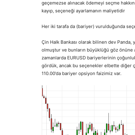
geçemezse alınacak ödemeyi seçme hakkını 
kayıp, seçeneği ayarlamanın maliyetidir
Her iki tarafa da (bariyer) vurulduğunda seç
Çin Halk Bankası olarak bilinen dev Panda, yı
olmuştur ve bunların büyüklüğü göz önüne alı
zamanlarda EURUSD bariyerlerinin çoğunlukl
gördük, ancak bu seçenekler elbette diğer ç
110.00’da bariyer opsiyon faizimiz var.