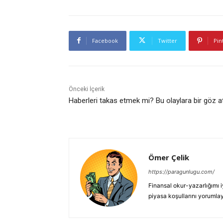
Facebook
Twitter
Pin
Önceki İçerik
Haberleri takas etmek mi? Bu olaylara bir göz a
Ömer Çelik
https://paragunlugu.com/
Finansal okur-yazarlığımı i
piyasa koşullarını yorumla