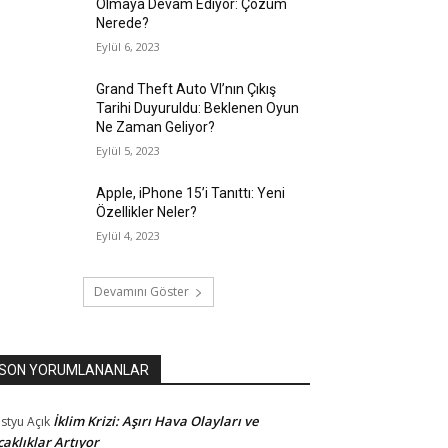
Olmaya Devam Ediyor: Çözüm
Nerede?
Eylül 6, 2023
Grand Theft Auto VI’nın Çıkış
Tarihi Duyuruldu: Beklenen Oyun
Ne Zaman Geliyor?
Eylül 5, 2023
Apple, iPhone 15’i Tanıttı: Yeni
Özellikler Neler?
Eylül 4, 2023
Devamını Göster
SON YORUMLANANLAR
İklim Krizi: Aşırı Hava Olayları ve
styu
Açık
caklıklar Artıyor