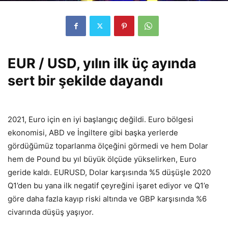
EUR / USD, yılın ilk üç ayında
sert bir şekilde dayandı
2021, Euro için en iyi başlangıç ​​değildi. Euro bölgesi
ekonomisi, ABD ve İngiltere gibi başka yerlerde
gördüğümüz toparlanma ölçeğini görmedi ve hem Dolar
hem de Pound bu yıl büyük ölçüde yükselirken, Euro
geride kaldı. EURUSD, Dolar karşısında %5 düşüşle 2020
Q1’den bu yana ilk negatif çeyreğini işaret ediyor ve Q1’e
göre daha fazla kayıp riski altında ve GBP karşısında %6
civarında düşüş yaşıyor.