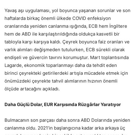
Yavaş aşı uygulaması, yol boyunca yaşanan sorunlar ve son
haftalarda birkaç önemli ülkede COVID enfeksiyon
oranlarında yeniden canlanma ışığında, ECB hem İngiltere
hem de ABD ile karşılaştırıldığında oldukça kasvetli bir
tabloyla karşı karşıya kaldı. Çeyrek boyunca faiz oranları ve
varlık alımları değişmeden tutulurken, ECB sürekli olarak
endişeli ve güvercin tavrını korumuştur. Mart toplantısında
Lagarde, ekonomik toparlanmayı daha da tehdit eden
birinci çeyrekteki getirilerdeki artışla mücadele etmek için
önümüzdeki çeyrekte tahvil alımlarının hızının önemli
ölçüde artacağını açıkladı.
Daha Güçlü Dolar, EUR Karşısında Rüzgârlar Yaratıyor
Bulmacanın son parçası daha sonra ABD Dolarında yeniden
canlanma oldu. 2021’in başlangıcına kadar arka arkaya üç