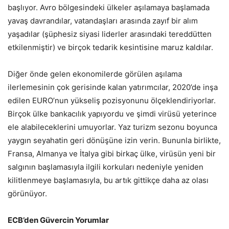
başlıyor. Avro bölgesindeki ülkeler aşılamaya başlamada
yavaş davrandılar, vatandaşları arasında zayıf bir alım
yaşadılar (şüphesiz siyasi liderler arasındaki tereddütten
etkilenmiştir) ve birçok tedarik kesintisine maruz kaldılar.
Diğer önde gelen ekonomilerde görülen aşılama
ilerlemesinin çok gerisinde kalan yatırımcılar, 2020’de inşa
edilen EURO’nun yükseliş pozisyonunu ölçeklendiriyorlar.
Birçok ülke bankacılık yapıyordu ve şimdi virüsü yeterince
ele alabileceklerini umuyorlar. Yaz turizm sezonu boyunca
yaygın seyahatin geri dönüşüne izin verin. Bununla birlikte,
Fransa, Almanya ve İtalya gibi birkaç ülke, virüsün yeni bir
salgının başlamasıyla ilgili korkuları nedeniyle yeniden
kilitlenmeye başlamasıyla, bu artık gittikçe daha az olası
görünüyor.
ECB’den Güvercin Yorumlar