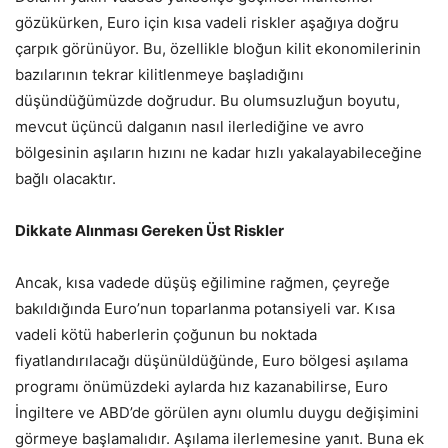
gözükürken, Euro için kısa vadeli riskler aşağıya doğru
çarpık görünüyor. Bu, özellikle bloğun kilit ekonomilerinin
bazılarının tekrar kilitlenmeye başladığını
düşündüğümüzde doğrudur. Bu olumsuzluğun boyutu,
mevcut üçüncü dalganın nasıl ilerlediğine ve avro
bölgesinin aşıların hızını ne kadar hızlı yakalayabileceğine
bağlı olacaktır.
Dikkate Alınması Gereken Üst Riskler
Ancak, kısa vadede düşüş eğilimine rağmen, çeyreğe
bakıldığında Euro’nun toparlanma potansiyeli var. Kısa
vadeli kötü haberlerin çoğunun bu noktada
fiyatlandırılacağı düşünüldüğünde, Euro bölgesi aşılama
programı önümüzdeki aylarda hız kazanabilirse, Euro
İngiltere ve ABD’de görülen aynı olumlu duygu değişimini
görmeye başlamalıdır. Aşılama ilerlemesine yanıt. Buna ek