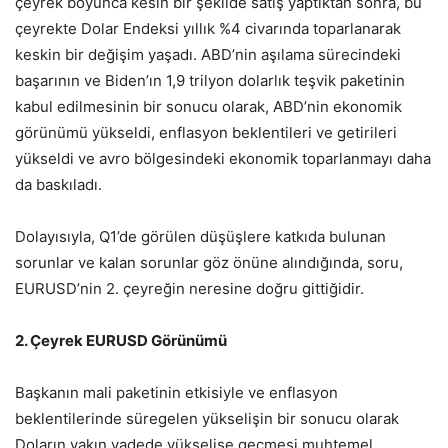
çeyrek boyunca kesin bir şekilde satış yaptıktan sonra, bu
çeyrekte Dolar Endeksi yıllık %4 civarında toparlanarak
keskin bir değişim yaşadı. ABD’nin aşılama sürecindeki
başarının ve Biden’ın 1,9 trilyon dolarlık teşvik paketinin
kabul edilmesinin bir sonucu olarak, ABD’nin ekonomik
görünümü yükseldi, enflasyon beklentileri ve getirileri
yükseldi ve avro bölgesindeki ekonomik toparlanmayı daha
da baskıladı.
Dolayısıyla, Q1’de görülen düşüşlere katkıda bulunan
sorunlar ve kalan sorunlar göz önüne alındığında, soru,
EURUSD’nin 2. çeyreğin neresine doğru gittiğidir.
2. Çeyrek EURUSD Görünümü
Başkanın mali paketinin etkisiyle ve enflasyon
beklentilerinde süregelen yükselişin bir sonucu olarak
Doların yakın vadede yükselişe geçmesi muhtemel