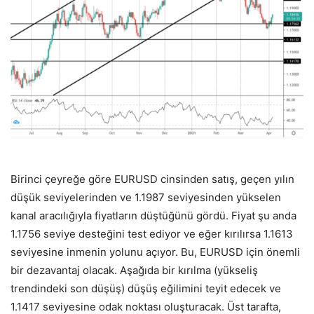
Birinci çeyreğe göre EURUSD cinsinden satış, geçen yılın
düşük seviyelerinden ve 1.1987 seviyesinden yükselen
kanal aracılığıyla fiyatların düştüğünü gördü. Fiyat şu anda
1.1756 seviye desteğini test ediyor ve eğer kırılırsa 1.1613
seviyesine inmenin yolunu açıyor. Bu, EURUSD için önemli
bir dezavantaj olacak. Aşağıda bir kırılma (yükseliş
trendindeki son düşüş) düşüş eğilimini teyit edecek ve
1.1417 seviyesine odak noktası oluşturacak. Üst tarafta,