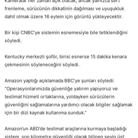
Kameralar her zaman açık olacak, ancak yalnızca sert
frenleme, sürücünün dikkatinin dağılması ve uyuşukluk
dahil olmak üzere 16 eylem için görüntü yükleyecektir.
Bir kişi CNBC’ye sistemin esnemesiyle bile tetiklendiğini
söyledi.
Kentucky merkezli şoför, birisi esnerse 15 dakika kenara
çekmesinin söyleneceğini söyledi.
Amazon yaptığı açıklamada BBC’ye şunları söyledi:
“Operasyonlarımızda güvenliğe yatırım yapıyoruz ve
teslimat hizmeti ortaklarına, yoldayken sürücülerin
güvenliğini sağlamalarına yardımcı olacak bilgiler sağlamak
için bir dizi kaynak kullanıma sunduk.”
Amazon’un ABD’de teslimat araçlarına kurmaya başladığı
sistem, son kilometre güvenliği olarak bilinen şeyin üst