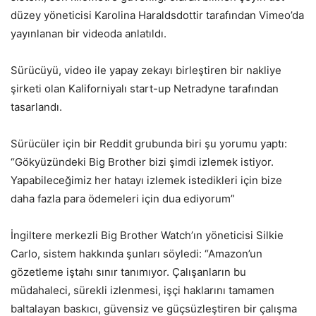
düzey yöneticisi Karolina Haraldsdottir tarafından Vimeo’da
yayınlanan bir videoda anlatıldı.
Sürücüyü, video ile yapay zekayı birleştiren bir nakliye
şirketi olan Kaliforniyalı start-up Netradyne tarafından
tasarlandı.
Sürücüler için bir Reddit grubunda biri şu yorumu yaptı:
“Gökyüzündeki Big Brother bizi şimdi izlemek istiyor.
Yapabileceğimiz her hatayı izlemek istedikleri için bize
daha fazla para ödemeleri için dua ediyorum”
İngiltere merkezli Big Brother Watch’ın yöneticisi Silkie
Carlo, sistem hakkında şunları söyledi: “Amazon’un
gözetleme iştahı sınır tanımıyor. Çalışanların bu
müdahaleci, sürekli izlenmesi, işçi haklarını tamamen
baltalayan baskıcı, güvensiz ve güçsüzleştiren bir çalışma