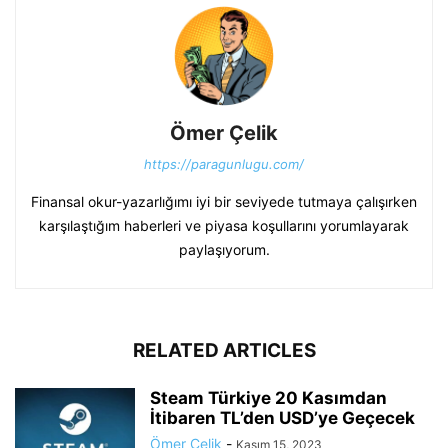
Ömer Çelik
https://paragunlugu.com/
Finansal okur-yazarlığımı iyi bir seviyede tutmaya çalışırken
karşılaştığım haberleri ve piyasa koşullarını yorumlayarak
paylaşıyorum.
RELATED ARTICLES
Steam Türkiye 20 Kasımdan
İtibaren TL’den USD’ye Geçecek
Ömer Çelik
-
Kasım 15, 2023