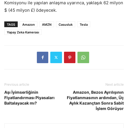
Komisyonu ile yapılan anlaşma uyarınca, yaklaşık 62 milyon
$ (45 milyon £) ödeyecek.
TAGS
Amazon
AMZN
Casusluk
Tesla
Yapay Zeka Kamerası
Previous article
Next article
Aşı İyimserliğinin
Amazon, Bezos Ayrılışının
Fiyatlandırması Piyasaları
Fiyatlanmasının ardından, Üç
Baltalayacak mı?
Aylık Kazançtan Sonra Sabit
İşlem Görüyor